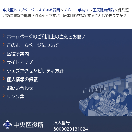
中央区トップページ
>
よくある質問
>
くらし・手続き
>
国民健康保険
> 保険証
が簡易書留で郵送されるそうですが、配達日時を指定することはできますか？
ホームページのご利用上の注意とお願い
このホームページについて
区役所案内
サイトマップ
ウェブアクセシビリティ方針
個人情報の保護
お問い合わせ
リンク集
法人番号：
8000020131024