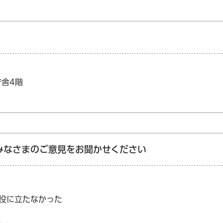
庁舎4階
みなさまのご意見をお聞かせください
：役に立たなかった