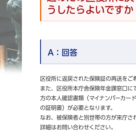
うしたらよいですか
A：
回答
区役所に返戻された保険証の再送をご
また、区役所本庁舎保険年金課窓口に
方の本人確認書類（マイナンバーカー
の証明書）が必要となります。
なお、被保険者と別世帯の方が来庁さ
詳細はお問い合わせください。