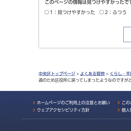
このページの情報は見つけやすかったで
1：見つけやすかった
2：ふつう
中央区トップページ
>
よくある質問
>
くらし・手
過のため区役所に戻ってしまったようなのですが
ホームページのご利用上の注意とお願い
この
ウェブアクセシビリティ方針
個人