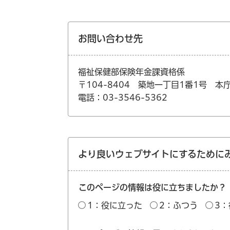
お問い合わせ先
福祉保健部保険年金課資格係
〒104-8404 築地一丁目1番1号 本
電話：03-3546-5362
より良いウェブサイトにするために
このページの情報は役に立ちましたか？
1：役に立った
2：ふつう
3