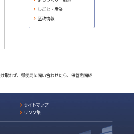
まちづくり・環境
しごと・産業
区政情報
受け取れず、郵便局に問い合わせたら、保管期間経
サイトマップ
リンク集