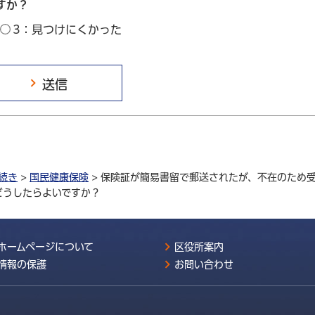
すか？
3：見つけにくかった
続き
>
国民健康保険
> 保険証が簡易書留で郵送されたが、不在のため
どうしたらよいですか？
ホームページについて
区役所案内
情報の保護
お問い合わせ