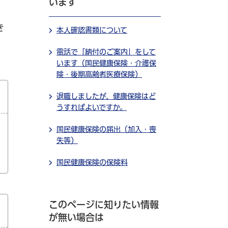
います
き
本人確認書類について
電話で「納付のご案内」をして
います（国民健康保険・介護保
険・後期高齢者医療保険）
退職しましたが、健康保険はど
うすればよいですか。
国民健康保険の届出（加入・喪
失等）
国民健康保険の保険料
このページに知りたい情報
が無い場合は