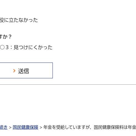
：役に立たなかった
すか？
3：見つけにくかった
続き
>
国民健康保険
> 年金を受給していますが、国民健康保険料は年