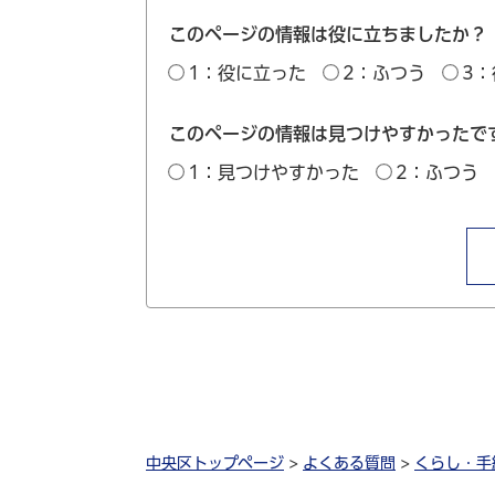
このページの情報は役に立ちましたか？
1：役に立った
2：ふつう
3
このページの情報は見つけやすかったで
1：見つけやすかった
2：ふつう
中央区トップページ
>
よくある質問
>
くらし・手