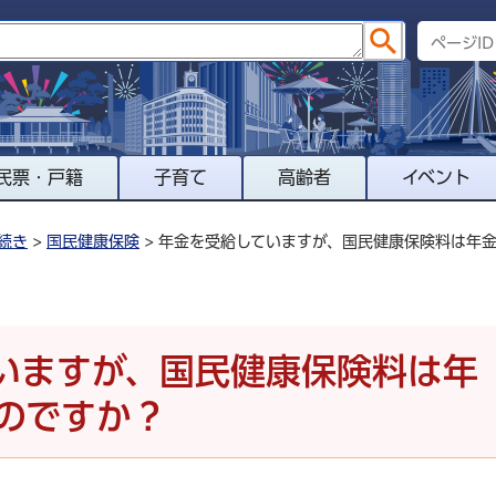
民票・戸籍
子育て
高齢者
イベント
続き
>
国民健康保険
> 年金を受給していますが、国民健康保険料は年
いますが、国民健康保険料は年
のですか？