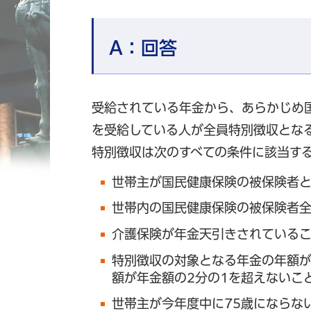
A：
回答
受給されている年金から、あらかじめ
を受給している人が全員特別徴収とな
特別徴収は次のすべての条件に該当す
世帯主が国民健康保険の被保険者
世帯内の国民健康保険の被保険者全
介護保険が年金天引きされている
特別徴収の対象となる年金の年額が
額が年金額の2分の1を超えないこ
世帯主が今年度中に75歳にならな