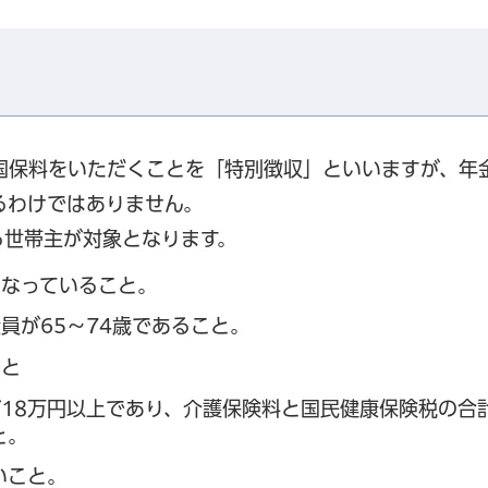
国保料をいただくことを「特別徴収」といいますが、年
るわけではありません。
る世帯主が対象となります。
となっていること。
員が65～74歳であること。
こと
18万円以上であり、介護保険料と国民健康保険税の合
と。
いこと。