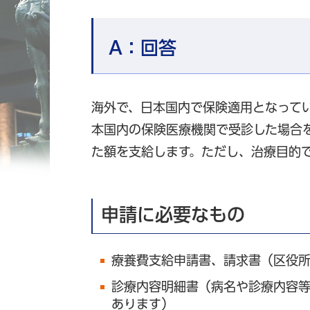
A：
回答
海外で、日本国内で保険適用となって
本国内の保険医療機関で受診した場合
た額を支給します。ただし、治療目的
申請に必要なもの
療養費支給申請書、請求書（区役
診療内容明細書（病名や診療内容
あります）