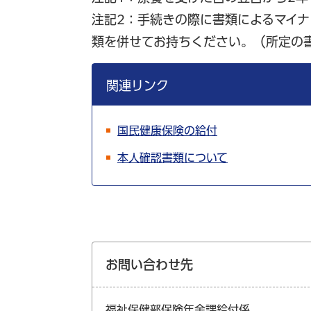
注記2：手続きの際に書類によるマイ
類を併せてお持ちください。（所定の
関連リンク
国民健康保険の給付
本人確認書類について
お問い合わせ先
福祉保健部保険年金課給付係