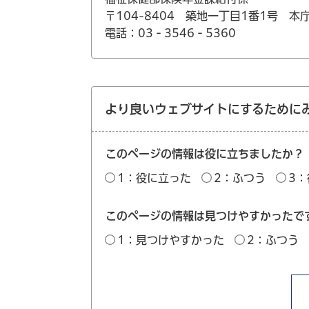
〒104-8404 築地一丁目1番1号 本
電話：03‐3546‐5360
より良いウェブサイトにするために
このページの情報は役に立ちましたか？
1：役に立った
2：ふつう
3
このページの情報は見つけやすかったで
1：見つけやすかった
2：ふつう