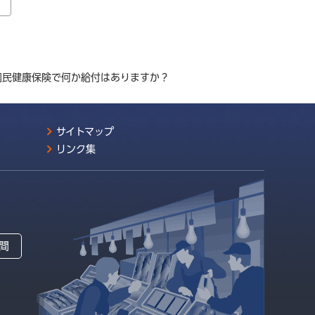
国民健康保険で何か給付はありますか？
サイトマップ
リンク集
間