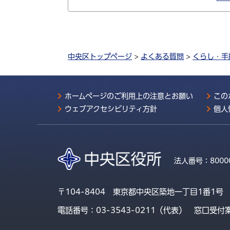
中央区トップページ
>
よくある質問
>
くらし・手
ホームページのご利用上の注意とお願い
この
ウェブアクセシビリティ方針
個人
法人番号：
8000
〒104-8404 東京都中央区築地一丁目1番1号
電話番号：03-3543-0211（代表）
窓口受付案