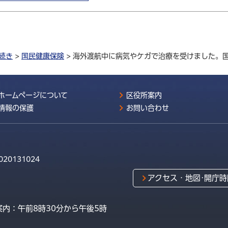
続き
>
国民健康保険
> 海外渡航中に病気やケガで治療を受けました。
ホームページについて
区役所案内
情報の保護
お問い合わせ
020131024
アクセス・地図･開庁時
内：午前8時30分から午後5時