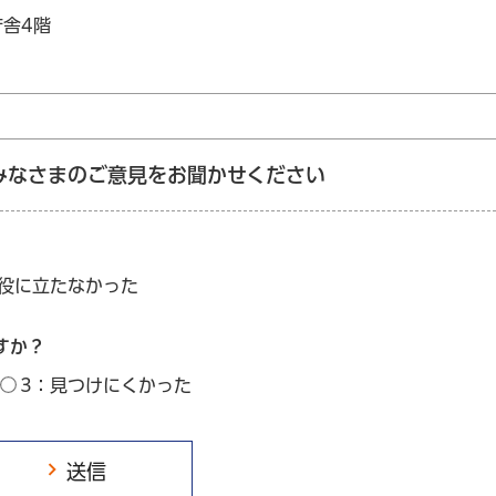
庁舎4階
みなさまのご意見をお聞かせください
：役に立たなかった
すか？
3：見つけにくかった