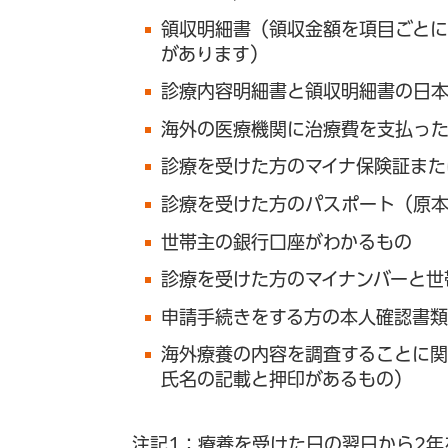
領収明細書（領収金額を項目ごとに
があります）
診療内容明細書と領収明細書の日
海外の医療機関に治療費を支払っ
診療を受けた方のマイナ保険証また
診療を受けた方のパスポート（原本
世帯主の銀行口座がわかるもの
診療を受けた方のマイナンバーと世
申請手続きをする方の本人確認書類
海外療養の内容を調査することに
氏名の記載と押印があるもの）
注記1：療養を受けた日の翌日から2年