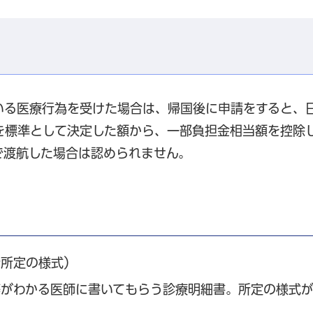
いる医療行為を受けた場合は、帰国後に申請をすると、
を標準として決定した額から、一部負担金相当額を控除
で渡航した場合は認められません。
所所定の様式）
等がわかる医師に書いてもらう診療明細書。所定の様式