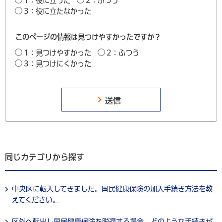
1：役に立った
2：ふつう
3：役に立たなかった
このページの情報は見つけやすかったですか？
1：見つけやすかった
2：ふつう
3：見つけにくかった
同じカテゴリから探す
中央区に転入してきました。国民健康保険の加入手続き方法を教
えてください。
区外へ転出し国民健康保険を脱退する場合、どのような手続きが