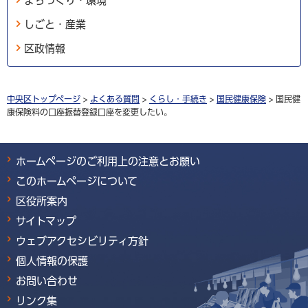
まちづくり・環境
しごと・産業
区政情報
中央区トップページ
>
よくある質問
>
くらし・手続き
>
国民健康保険
> 国民健
康保険料の口座振替登録口座を変更したい。
ホームページのご利用上の注意とお願い
このホームページについて
区役所案内
サイトマップ
ウェブアクセシビリティ方針
個人情報の保護
お問い合わせ
リンク集