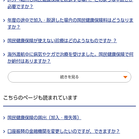
必要ですか？
年度の途中で加入・脱退した場合の国民健康保険料はどうなりま
すか？
国民健康保険が使えない診療はどのようなものですか ？
海外渡航中に病気やケガで治療を受けました。国民健康保険で何
か給付はありますか？
続きを見る
こちらのページも読まれています
国民健康保険の届出（加入・喪失等）
口座振替の金融機関を変更したいのですが、できますか？