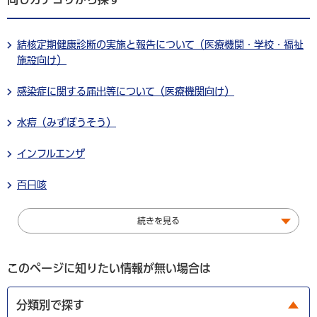
結核定期健康診断の実施と報告について（医療機関・学校・福祉
施設向け）
感染症に関する届出等について（医療機関向け）
水痘（みずぼうそう）
インフルエンザ
百日咳
続きを見る
このページに知りたい情報が無い場合は
分類別で探す