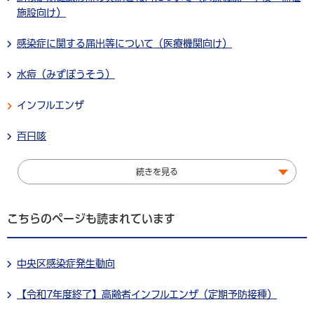
施設向け）
感染症に関する届出等について（医療機関向け）
水痘（みずぼうそう）
インフルエンザ
百日咳
続きを見る
こちらのページも読まれています
中央区感染症発生動向
【令和7年度終了】高齢者インフルエンザ（定期予防接種）