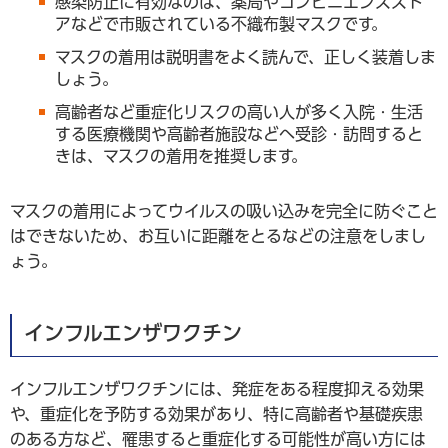
感染防止に有効なのは、薬局やコンビニエンススト
アなどで市販されている不織布製マスクです。
マスクの着用は説明書をよく読んで、正しく装着しま
しょう。
高齢者など重症化リスクの高い人が多く入院・生活
する医療機関や高齢者施設などへ受診・訪問すると
きは、マスクの着用を推奨します。
マスクの着用によってウイルスの吸い込みを完全に防ぐこと
はできないため、お互いに距離をとるなどの注意をしまし
ょう。
インフルエンザワクチン
インフルエンザワクチンには、発症をある程度抑える効果
や、重症化を予防する効果があり、特に高齢者や基礎疾患
のある方など、罹患すると重症化する可能性が高い方には