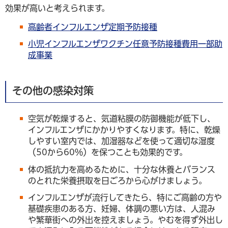
効果が高いと考えられます。
高齢者インフルエンザ定期予防接種
小児インフルエンザワクチン任意予防接種費用一部助
成事業
その他の感染対策
空気が乾燥すると、気道粘膜の防御機能が低下し、
インフルエンザにかかりやすくなります。特に、乾燥
しやすい室内では、加湿器などを使って適切な湿度
（50から60％）を保つことも効果的です。
体の抵抗力を高めるために、十分な休養とバランス
のとれた栄養摂取を日ごろから心がけましょう。
インフルエンザが流行してきたら、特にご高齢の方や
基礎疾患のある方、妊婦、体調の悪い方は、人混み
や繁華街への外出を控えましょう。やむを得ず外出し