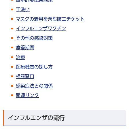
手洗い
マスクの着用を含む咳エチケット
インフルエンザワクチン
その他の感染対策
療養期間
治療
医療機関の探し方
相談窓口
感染症法との関係
関連リンク
インフルエンザの流行