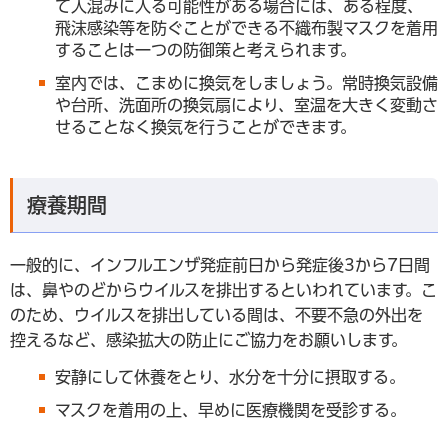
て人混みに入る可能性がある場合には、ある程度、
飛沫感染等を防ぐことができる不織布製マスクを着用
することは一つの防御策と考えられます。
室内では、こまめに換気をしましょう。常時換気設備
や台所、洗面所の換気扇により、室温を大きく変動さ
せることなく換気を行うことができます。
療養期間
一般的に、インフルエンザ発症前日から発症後3から7日間
は、鼻やのどからウイルスを排出するといわれています。こ
のため、ウイルスを排出している間は、不要不急の外出を
控えるなど、感染拡大の防止にご協力をお願いします。
安静にして休養をとり、水分を十分に摂取する。
マスクを着用の上、早めに医療機関を受診する。