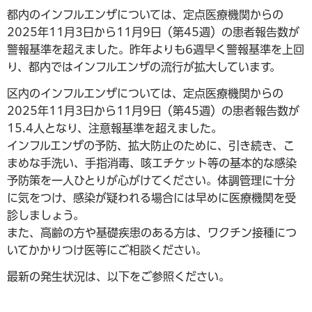
都内のインフルエンザについては、定点医療機関からの
2025年11月3日から11月9日（第45週）の患者報告数が
警報基準を超えました。昨年よりも6週早く警報基準を上回
り、都内ではインフルエンザの流行が拡大しています。
区内のインフルエンザについては、定点医療機関からの
2025年11月3日から11月9日（第45週）の患者報告数が
15.4人となり、注意報基準を超えました。
インフルエンザの予防、拡大防止のために、引き続き、こ
まめな手洗い、手指消毒、咳エチケット等の基本的な感染
予防策を一人ひとりが心がけてください。体調管理に十分
に気をつけ、感染が疑われる場合には早めに医療機関を受
診しましょう。
また、高齢の方や基礎疾患のある方は、ワクチン接種につ
いてかかりつけ医等にご相談ください。
最新の発生状況は、以下をご参照ください。