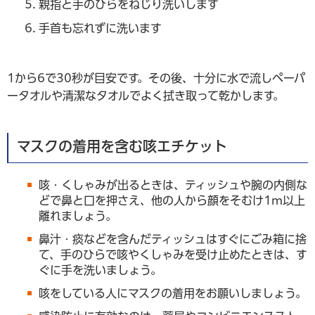
親指と手のひらをねじり洗いします
手首も忘れずに洗います
1から6で30秒が目安です。その後、十分に水で流しペーパ
ータオルや清潔なタオルでよく拭き取って乾かします。
マスクの着用を含む咳エチケット
咳・くしゃみが出るときは、ティッシュや腕の内側な
どで鼻と口を押さえ、他の人から顔をそむけ1m以上
離れましょう。
鼻汁・痰などを含んだティッシュはすぐにごみ箱に捨
て、手のひらで咳やくしゃみを受け止めたときは、す
ぐに手を洗いましょう。
咳をしている人にマスクの着用をお願いしましょう。