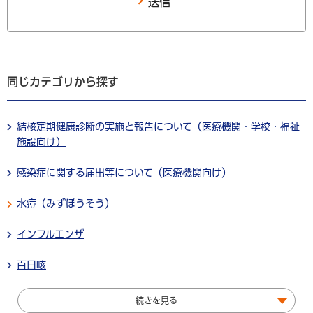
同じカテゴリから探す
結核定期健康診断の実施と報告について（医療機関・学校・福祉
施設向け）
感染症に関する届出等について（医療機関向け）
水痘（みずぼうそう）
インフルエンザ
百日咳
続きを見る