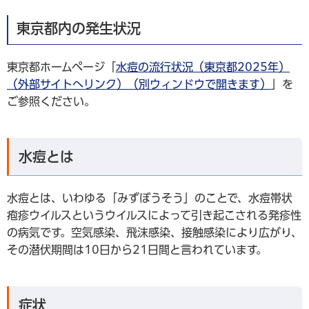
東京都内の発生状況
東京都ホームページ「
水痘の流行状況（東京都2025年）
（外部サイトへリンク）（別ウィンドウで開きます）
」を
ご参照ください。
水痘とは
水痘とは、いわゆる「みずぼうそう」のことで、水痘帯状
疱疹ウイルスというウイルスによって引き起こされる発疹性
の病気です。空気感染、飛沫感染、接触感染により広がり、
その潜伏期間は10日から21日間と言われています。
症状