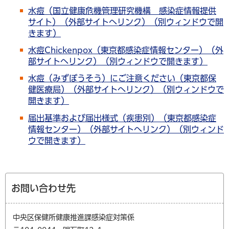
水痘（国立健康危機管理研究機構 感染症情報提供
サイト）（外部サイトへリンク）（別ウィンドウで開
きます）
水痘Chickenpox（東京都感染症情報センター）（外
部サイトへリンク）（別ウィンドウで開きます）
水痘（みずぼうそう）にご注意ください（東京都保
健医療局）（外部サイトへリンク）（別ウィンドウで
開きます）
届出基準および届出様式（疾患別）（東京都感染症
情報センター）（外部サイトへリンク）（別ウィンド
ウで開きます）
お問い合わせ先
中央区保健所健康推進課感染症対策係