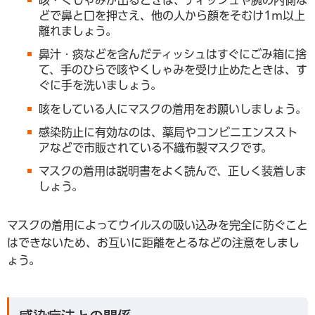
咳・くしゃみが出るときは、ティッシュや腕の内側な
どで鼻と口を押さえ、他の人から顔をそむけ1m以上
離れましょう。
鼻汁・痰などを含んだティッシュはすぐにごみ箱に捨
て、手のひらで咳やくしゃみを受け止めたときは、す
ぐに手を洗いましょう。
咳をしている人にマスクの着用をお願いしましょう。
感染防止に有効なのは、薬局やコンビニエンススト
アなどで市販されている不織布製マスクです。
マスクの着用は説明書をよく読んで、正しく装着しま
しょう。
マスクの着用によってウイルスの吸い込みを完全に防ぐこと
はできないため、お互いに距離をとるなどの注意をしまし
ょう。