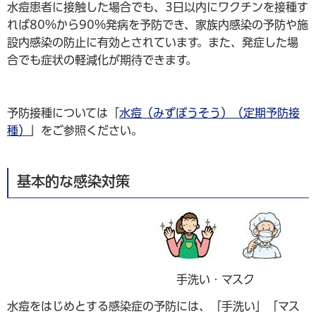
水痘患者に接触した場合でも、3日以内にワクチンを接種す
れば80%から90%発病を予防でき、家族内感染の予防や施
設内感染の防止に有効とされています。また、発症した場
合でも症状の軽減化が期待できます。
予防接種については「
水痘（みずぼうそう）（定期予防接
種）
」をご参照ください。
基本的な感染対策
手洗い・マスク
水痘をはじめとする感染症の予防には、「手洗い」「マス