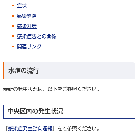
症状
感染経路
感染対策
感染症法との関係
関連リンク
水痘の流行
最新の発生状況は、以下をご参照ください。
中央区内の発生状況
「
感染症発生動向週報
」をご参照ください。