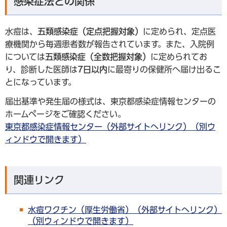
感染症法との関係
水痘は、
五類感染症（定点把握対象）
に定められ、定点医
療機関から毎週患者数が報告されています。また、入院例
については
五類感染症（全数把握対象）
に定められてお
り、診断した医師は
7日以内
に最寄りの保健所へ届け出るこ
とになっています。
届出基準や発生届の様式は、東京都感染症情報センターの
ホームページをご確認ください。
東京都感染症情報センター（外部サイトへリンク）（別ウ
ィンドウで開きます）
関連リンク
水痘ワクチン（厚生労働省）（外部サイトへリンク）
（別ウィンドウで開きます）