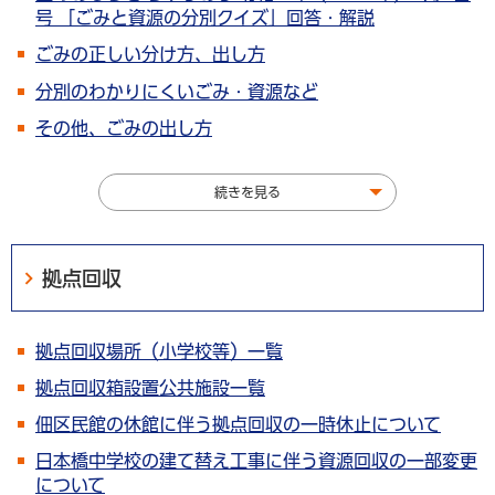
号 「ごみと資源の分別クイズ」回答・解説
ごみの正しい分け方、出し方
分別のわかりにくいごみ・資源など
その他、ごみの出し方
続きを見る
拠点回収
拠点回収場所（小学校等）一覧
拠点回収箱設置公共施設一覧
佃区民館の休館に伴う拠点回収の一時休止について
日本橋中学校の建て替え工事に伴う資源回収の一部変更
について