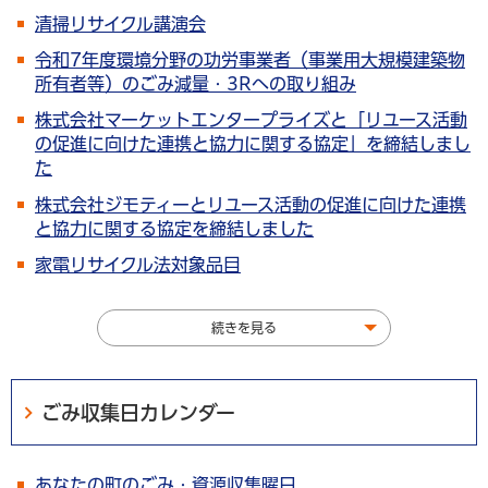
清掃リサイクル講演会
令和7年度環境分野の功労事業者（事業用大規模建築物
所有者等）のごみ減量・3Rへの取り組み
株式会社マーケットエンタープライズと「リユース活動
の促進に向けた連携と協力に関する協定」を締結しまし
た
株式会社ジモティーとリユース活動の促進に向けた連携
と協力に関する協定を締結しました
家電リサイクル法対象品目
続きを見る
ごみ収集日カレンダー
あなたの町のごみ・資源収集曜日