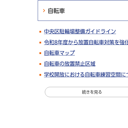
自転車
中央区駐輪場整備ガイドライン
令和8年度から放置自転車対策を強
自転車マップ
自転車の放置禁止区域
学校開放における自転車練習空間に
続きを見る