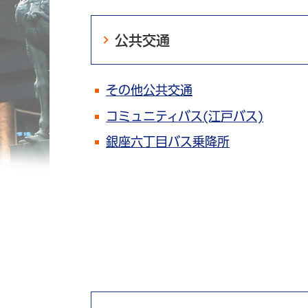
公共交通
その他公共交通
コミュニティバス(江戸バス)
銀座六丁目バス乗降所