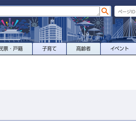
民票・戸籍
子育て
高齢者
イベント