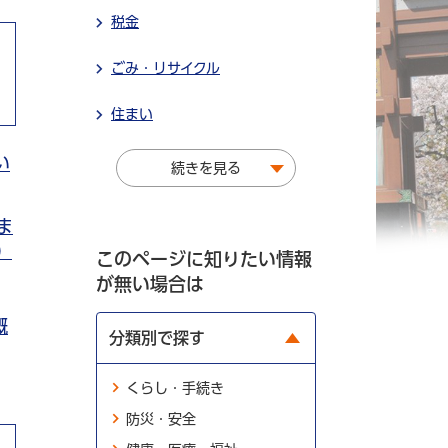
税金
ごみ・リサイクル
住まい
い
続きを見る
ま
）
このページに知りたい情報
が無い場合は
概
分類別で探す
くらし・手続き
防災・安全