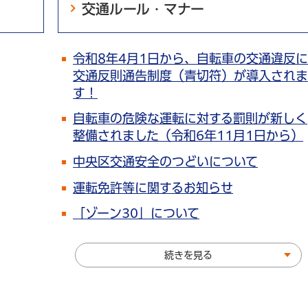
交通ルール・マナー
令和8年4月1日から、自転車の交通違反に
交通反則通告制度（青切符）が導入されま
す！
自転車の危険な運転に対する罰則が新しく
整備されました（令和6年11月1日から）
中央区交通安全のつどいについて
運転免許等に関するお知らせ
「ゾーン30」について
続きを見る