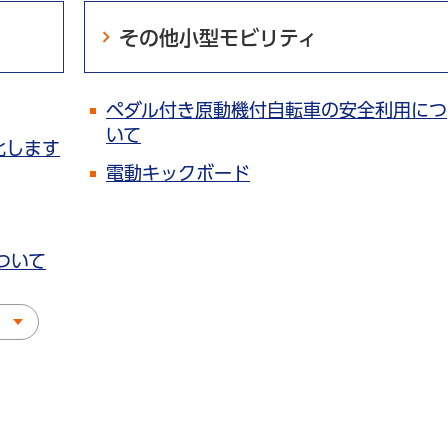
その他小型モビリティ
ペダル付き原動機付自転車の安全利用につ
いて
化します
電動キックボード
ついて