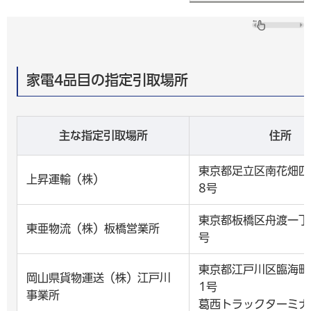
家電4品目の指定引取場所
主な指定引取場所
住所
東京都足立区南花畑四
上昇運輸（株）
8号
東京都板橋区舟渡一丁
東亜物流（株）板橋営業所
号
東京都江戸川区臨海町
岡山県貨物運送（株）江戸川
1号
事業所
葛西トラックターミナ