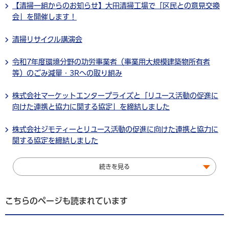
【清掃一組からのお知らせ】大田清掃工場で「区民との意見交換
会」を開催します！
清掃リサイクル講演会
令和7年度環境分野の功労事業者（事業用大規模建築物所有者
等）のごみ減量・3Rへの取り組み
株式会社マーケットエンタープライズと「リユース活動の促進に
向けた連携と協力に関する協定」を締結しました
株式会社ジモティーとリユース活動の促進に向けた連携と協力に
関する協定を締結しました
続きを見る
こちらのページも読まれています