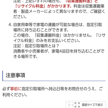
注記：上記いずれの場合も、
「収集運搬料金」と
「リサイクル料金」がかかります。
料金は収集運搬業
者・製造メーカーによって異なりますので、ご確認く
ださい。
自家用車等で家電の運搬が可能な場合は、指定引取
場所に持ち込むことができます。
この場合、「収集運搬料金」はかかりません。「リサ
イクル料金」のみをお支払いください。
注記：指定引取場所とは？
消費者や小売業者が、家電4品目を持ち込むことがで
きる場所です。
注意事項
必ず
事前に
指定引取場所へ持込日等をお問合せのうえ、ご
利用ください。
画面サイズで表示