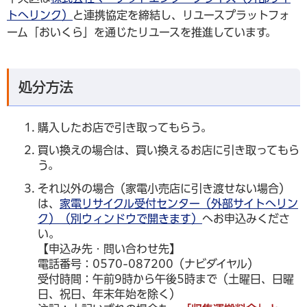
トへリンク）
と連携協定を締結し、リユースプラットフォ
ーム「おいくら」を通じたリユースを推進しています。
処分方法
購入したお店で引き取ってもらう。
買い換えの場合は、買い換えるお店に引き取ってもら
う。
それ以外の場合（家電小売店に引き渡せない場合）
は、
家電リサイクル受付センター（外部サイトへリン
ク）（別ウィンドウで開きます）
へお申込みくださ
い。
【申込み先・問い合わせ先】
電話番号：0570-087200（ナビダイヤル）
受付時間：午前9時から午後5時まで（土曜日、日曜
日、祝日、年末年始を除く）