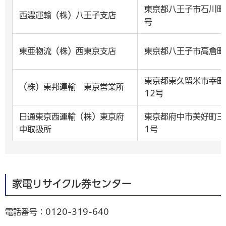
東京都八王子市石川町2
西濃運輸（株）八王子支店
号
東亜物流（株）西東京支店
東京都八王子市高倉町
東京都東久留米市幸町
（株）東邦運輸 東京営業所
12号
日通東京西運輸（株）東京府
東京都府中市美好町三
中取扱所
1号
家電リサイクル券センター
電話番号：0120-319-640