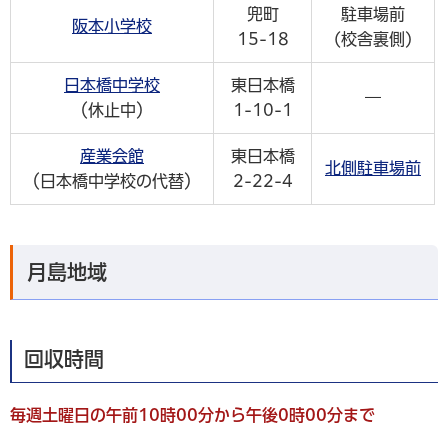
兜町
駐車場前
阪本小学校
15-18
(校舎裏側)
日本橋中学校
東日本橋
―
（休止中）
1-10-1
産業会館
東日本橋
北側駐車場前
（日本橋中学校の代替）
2-22-4
月島地域
回収時間
毎週土曜日の午前10時00分から午後0時00分まで