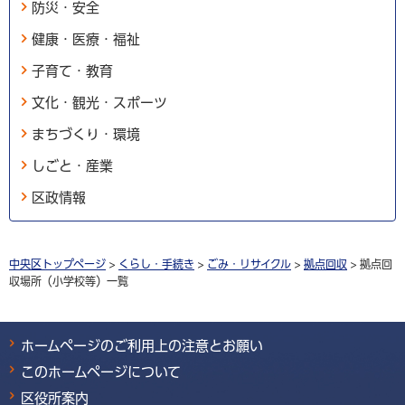
防災・安全
健康・医療・福祉
子育て・教育
文化・観光・スポーツ
まちづくり・環境
しごと・産業
区政情報
中央区トップページ
>
くらし・手続き
>
ごみ・リサイクル
>
拠点回収
> 拠点回
収場所（小学校等）一覧
ホームページのご利用上の注意とお願い
このホームページについて
区役所案内