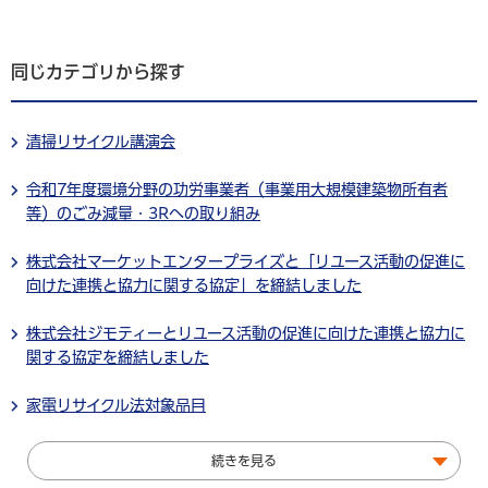
同じカテゴリから探す
清掃リサイクル講演会
令和7年度環境分野の功労事業者（事業用大規模建築物所有者
等）のごみ減量・3Rへの取り組み
株式会社マーケットエンタープライズと「リユース活動の促進に
向けた連携と協力に関する協定」を締結しました
株式会社ジモティーとリユース活動の促進に向けた連携と協力に
関する協定を締結しました
家電リサイクル法対象品目
続きを見る