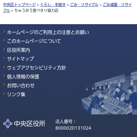
中央区トップページ
>
くらし・手続き
>
ごみ・リサイクル
>
ごみ減量・リサイ
クル
> ちゅうおう食べきり協力店
ホームページのご利用上の注意とお願い
このホームページについて
区役所案内
サイトマップ
ウェブアクセシビリティ方針
個人情報の保護
お問い合わせ
リンク集
法人番号：
8000020131024