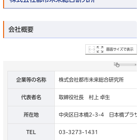
会社概要
画面サイズで表示
企業等の名称
株式会社都市未来総合研究所
代表者名
取締役社長 村上 卓生
所在地
中央区日本橋2-3-4 日本橋プラザ
TEL
03-3273-1431