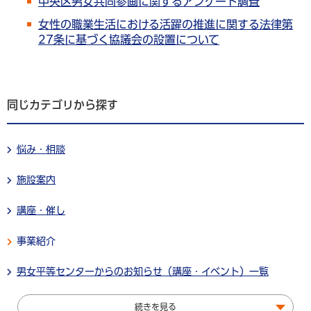
中央区男女共同参画に関するアンケート調査
女性の職業生活における活躍の推進に関する法律第
27条に基づく協議会の設置について
同じカテゴリから探す
悩み・相談
施設案内
講座・催し
事業紹介
男女平等センターからのお知らせ（講座・イベント）一覧
続きを見る