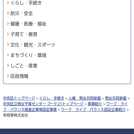
くらし・手続き
防災・安全
健康・医療・福祉
子育て・教育
文化・観光・スポーツ
まちづくり・環境
しごと・産業
区政情報
中央区トップページ
>
くらし・手続き
>
人権・男女共同参画
>
男女共同参画
>
中央区立男女平等センター ブーケ21トップページ
>
事業紹介
>
ワーク・ライ
フ・バランス推進企業等認定事業
>
ワーク・ライフ・バランス認定企業紹介
>
幸商事株式会社