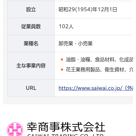
設立
昭和29(1954)年12月1日
従業員数
102人
業種名
卸売業・小売業
油脂・油糧、食品材料、化成品
主な事業内容
花王業務用製品、衛生資材、介
URL
https://www.saiwai.co.j