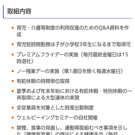
取組内容
育児・介護等制度の利用促進のためのQ&A資料を作
成
育児短時間勤務は子が小学校3年生になるまで取得可
プレミアムフライデーの実施（毎月最終金曜日は15
時退社）
ノー残業デーの実施（第1週目を除く毎週水曜日）
有給休暇の時間単位取得
夏季および年末年始における有給休暇・特別休暇の一
斉取得による大型連休の実現
全従業員を対象とした時差出勤制度
ウェルビーイングセミナーの自社開催
禁煙、食事の見直し、運動等取組むべき事項を示し
た「健康宣言書」の提出による健康手当（毎月