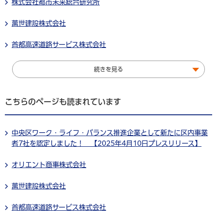
株式会社都市未来総合研究所
萬世建設株式会社
首都高速道路サービス株式会社
続きを見る
こちらのページも読まれています
中央区ワーク・ライフ・バランス推進企業として新たに区内事業
者7社を認定しました！ 【2025年4月10日プレスリリース】
オリエント商事株式会社
萬世建設株式会社
首都高速道路サービス株式会社