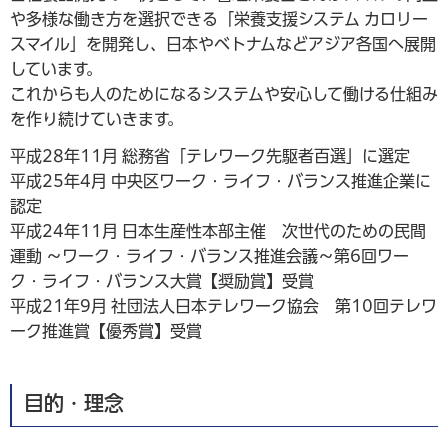
や多様な働き方を選択できる「栄養支援システム カロリー
スマイル」を開発し、日本やベトナムなどアジア各国へ展開
しています。
これからも人のためになるシステムや安心して働ける仕組み
を作り続けていきます。
平成28年11月 総務省「テレワーク先駆者百選」に選定
平成25年4月 中央区ワーク・ライフ・バランス推進企業に
認定
平成24年11月 日本生産性本部主催 次世代のための民間
運動 ～ワーク・ライフ・バランス推進会議～第6回ワー
ク・ライフ・バランス大賞【奨励賞】受賞
平成21年9月 社団法人日本テレワーク協会 第10回テレワ
ーク推進賞【優秀賞】受賞
目的・理念