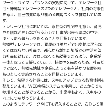
ワーク・ライフ・バランスの実現に向けて、テレワーク社
宅と帰郷型テレワークの2つのテレワークと、社員の将来性
を考え、自己啓発に取り組める環境づくりを推進していま
す。
テレワーク社宅においては、永住型の社宅を用意し、育児
や介護などをしながら安心して仕事が出来る環境の中で、
ゆとりある暮らしをおくることを目指しています。
帰郷型テレワークでは、両親の介護などで出身地に戻らな
くてはならない社員や、都心から離れた場所での生活を望
む社員に対して、通勤しなくても就業できるよう、企業が
一体となって支援しています。持続性を高めるため、社員だ
けでなく、帰郷先地域や企業にとっても有益かつ発展的な
ものとして実施されることを目標としています。
そして、希望する社員には、スキルアップできる教育体制を
整えています。WEB会議システムを使用し、どこからでも
参加することができることから、出席率もよく、スキルの
向上につながっています。
このようにテレワークやICTを導入することで、安心して働