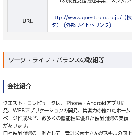
(8)栄養支援関連事業、メンタル
http://www.questcom.co.j
URL
タ）（外部サイトへリンク）
ワーク・ライフ・バランスの取組等
会社紹介
クエスト・コンピュータは、iPhone・Androidアプリ開
発、WEBアプリケーションの開発、集客力の優れたホーム
ページ作成など、数多くの機能性に優れた製品開発の実績
があります。
自社製品開発の一例として、管理栄養士さんがスキルの向上