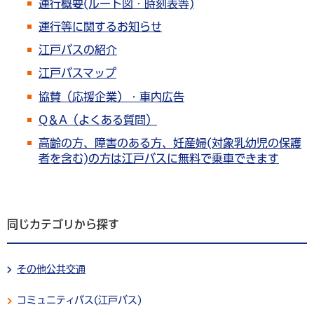
運行概要(ルート図・時刻表等)
運行等に関するお知らせ
江戸バスの紹介
江戸バスマップ
協賛（応援企業）・車内広告
Q＆A（よくある質問）
高齢の方、障害のある方、妊産婦(対象乳幼児の保護
者を含む)の方は江戸バスに無料で乗車できます
同じカテゴリから探す
その他公共交通
コミュニティバス(江戸バス)