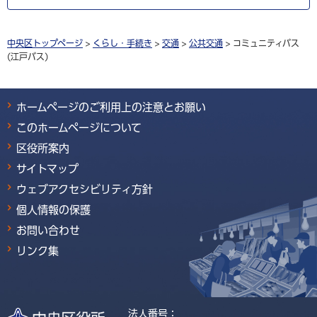
中央区トップページ
>
くらし・手続き
>
交通
>
公共交通
> コミュニティバス
(江戸バス)
ホームページのご利用上の注意とお願い
このホームページについて
区役所案内
サイトマップ
ウェブアクセシビリティ方針
個人情報の保護
お問い合わせ
リンク集
法人番号：