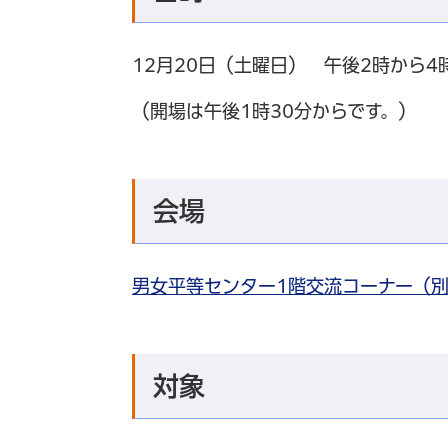
12月20日（土曜日） 午後2時から4
（開場は午後1時30分からです。）
会場
男女平等センター1階交流コーナー（
対象