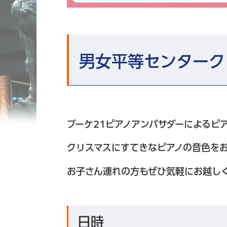
中央区立男女平等センター ブーケ21
男女平等センターク
ブーケ21ピアノアンバサダーによるピ
クリスマスにすてきなピアノの音色を
お子さん連れの方もぜひ気軽にお越し
日時