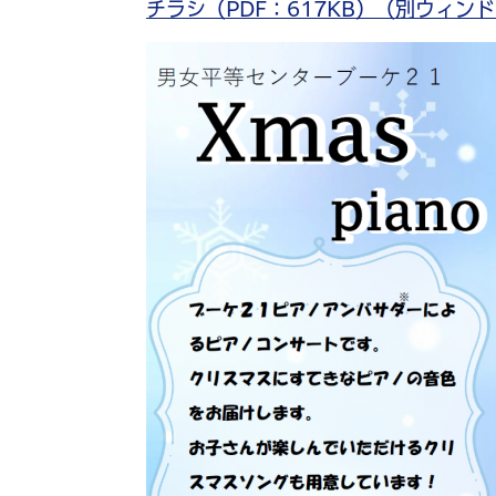
チラシ（PDF：617KB）（別ウィン