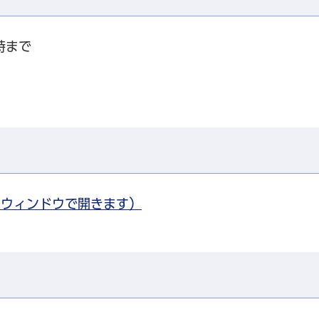
時まで
別ウィンドウで開きます）