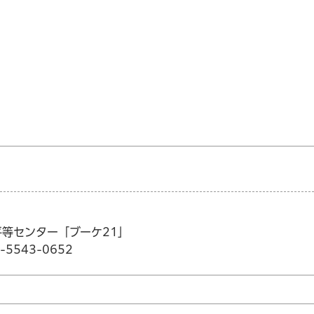
女平等センター「ブーケ21」
5543-0652