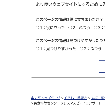
より良いウェブサイトにするために
このページの情報は役に立ちましたか？
1：役に立った
2：ふつう
3
このページの情報は見つけやすかったで
1：見つけやすかった
2：ふつう
中央区トップページ
>
くらし・手続き
>
人権・男
> 男女平等センタークリスマスピアノコンサート