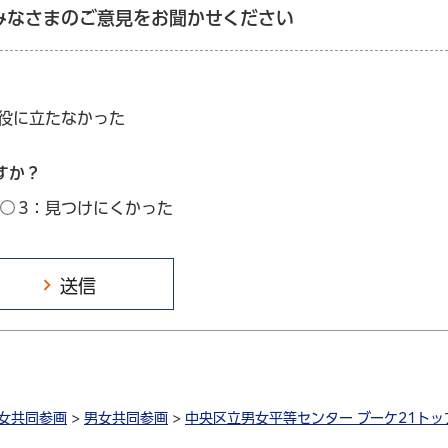
みなさまのご意見をお聞かせください
：役に立たなかった
すか？
3：見つけにくかった
女共同参画
>
男女共同参画
>
中央区立男女平等センター ブーケ21トッ