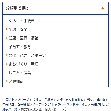
分類別で探す
くらし・手続き
防災・安全
健康・医療・福祉
子育て・教育
文化・観光・スポーツ
まちづくり・環境
しごと・産業
区政情報
中央区トップページ
>
くらし・手続き
>
人権・男女共同参画
>
男女共同参画
>
中央区立男女平等センター ブーケ21トップページ
>
講座・催し
>
令和7年度 実
施事業一覧
> 再就職支援講座・相談（夏コース）