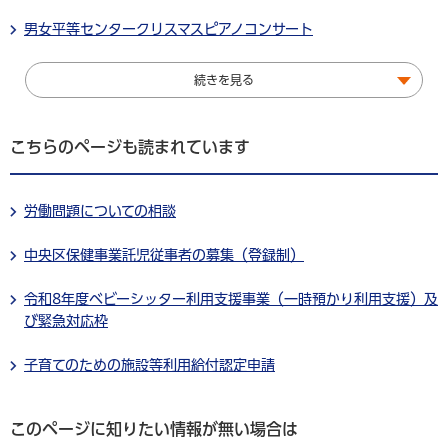
男女平等センタークリスマスピアノコンサート
続きを見る
こちらのページも読まれています
労働問題についての相談
中央区保健事業託児従事者の募集（登録制）
令和8年度ベビーシッター利用支援事業（一時預かり利用支援）及
び緊急対応枠
子育てのための施設等利用給付認定申請
このページに知りたい情報が無い場合は