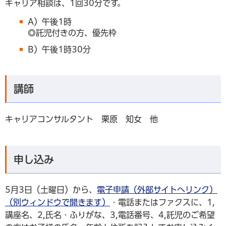
キャリア相談は、1回30分です。
A）午後1時
◎託児付きの方、優先枠
B）午後1時30分
講師
キャリアコンサルタント 栗原 知女 他
申し込み
5月3日（土曜日）から、
電子申請（外部サイトへリンク）
（別ウィンドウで開きます）
・電話またはファクスに、1,
講座名、2,氏名・ふりがな、3,電話番号、4,託児のご希望