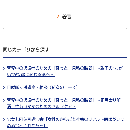
同じカテゴリから探す
育児中の保護者のための「ほっと一息私の時間」～親子の”ちが
い”が笑顔に変わる90分～
再就職支援講座・相談（新春のコース）
育児中の保護者のための「ほっと一息私の時間」～正月太り解
消！忙しいママのためのセルフケア～
男女共同参画講演会「女性のからだと社会のリアル～医師が見つ
める今とこれから～」