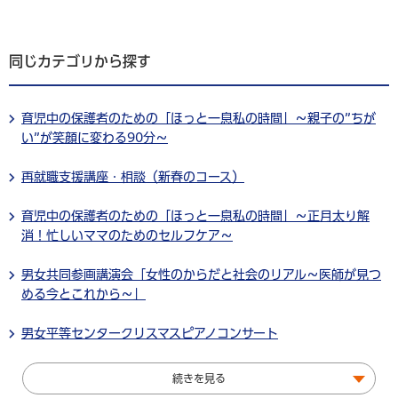
同じカテゴリから探す
育児中の保護者のための「ほっと一息私の時間」～親子の”ちが
い”が笑顔に変わる90分～
再就職支援講座・相談（新春のコース）
育児中の保護者のための「ほっと一息私の時間」～正月太り解
消！忙しいママのためのセルフケア～
男女共同参画講演会「女性のからだと社会のリアル～医師が見つ
める今とこれから～」
男女平等センタークリスマスピアノコンサート
続きを見る