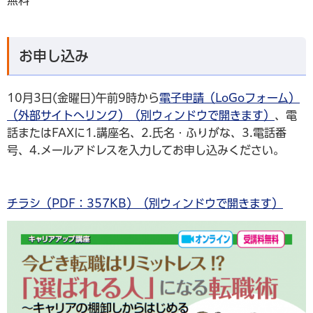
無料
お申し込み
10月3日(金曜日)午前9時から
電子申請（LoGoフォーム）
（外部サイトへリンク）（別ウィンドウで開きます）
、電
話またはFAXに1.講座名、2.氏名・ふりがな、3.電話番
号、4.メールアドレスを入力してお申し込みください。
チラシ（PDF：357KB）（別ウィンドウで開きます）