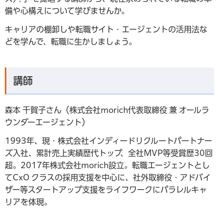
備や心構えについて学びませんか。
キャリアの棚卸しや転職サイト・エージェントの活用法な
どを学んで、転職に生かしましょう。
講師
森本 千賀子さん（株式会社morich代表取締役 兼 オールラ
ウンダーエージェント）
1993年、現・株式会社インディードリクルートパートナー
ズ入社、累計売上実績歴代トップ、全社MVP等受賞歴30回
超。2017年株式会社morich設立。転職エージェントとし
てCxO クラスの採用支援を中心に、社外取締役・アドバイ
ザー等スタートアップ支援をライフワークにパラレルキャ
リアを体現。