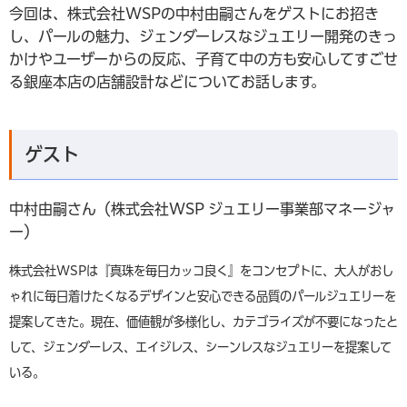
今回は、株式会社WSPの中村由嗣さんをゲストにお招き
し、パールの魅力、ジェンダーレスなジュエリー開発のきっ
かけやユーザーからの反応、子育て中の方も安心してすごせ
る銀座本店の店舗設計などについてお話します。
ゲスト
中村由嗣さん（株式会社WSP ジュエリー事業部マネージャ
ー）
株式会社WSPは『真珠を毎日カッコ良く』をコンセプトに、大人がおし
ゃれに毎日着けたくなるデザインと安心できる品質のパールジュエリーを
提案してきた。現在、価値観が多様化し、カテゴライズが不要になったと
して、ジェンダーレス、エイジレス、シーンレスなジュエリーを提案して
いる。