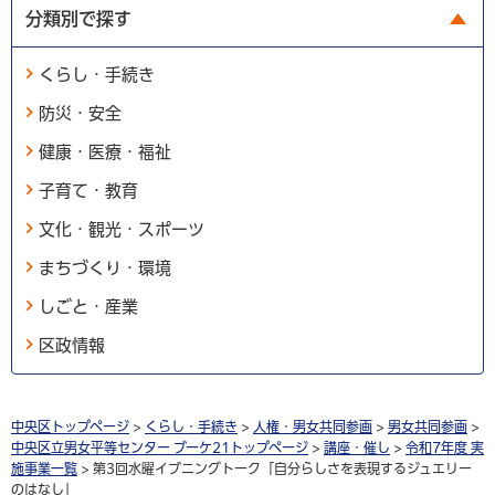
分類別で探す
くらし・手続き
防災・安全
健康・医療・福祉
子育て・教育
文化・観光・スポーツ
まちづくり・環境
しごと・産業
区政情報
中央区トップページ
>
くらし・手続き
>
人権・男女共同参画
>
男女共同参画
>
中央区立男女平等センター ブーケ21トップページ
>
講座・催し
>
令和7年度 実
施事業一覧
> 第3回水曜イブニングトーク「自分らしさを表現するジュエリー
のはなし」