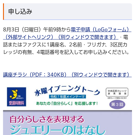
申し込み
8月3日（日曜日）午前9時から
電子申請（LoGoフォーム）
（外部サイトへリンク）（別ウィンドウで開きます）
・電
話またはファクスに1講座名、2名前・フリガナ、3区民カ
レッジの有無、4電話番号を記入してお申し込みください。
講座チラシ（PDF：340KB）（別ウィンドウで開きます）