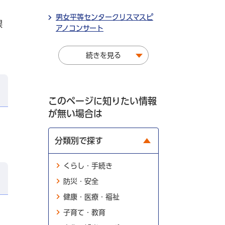
男女平等センタークリスマスピ
課
アノコンサート
続きを見る
このページに知りたい情報
が無い場合は
分類別で探す
くらし・手続き
防災・安全
健康・医療・福祉
子育て・教育