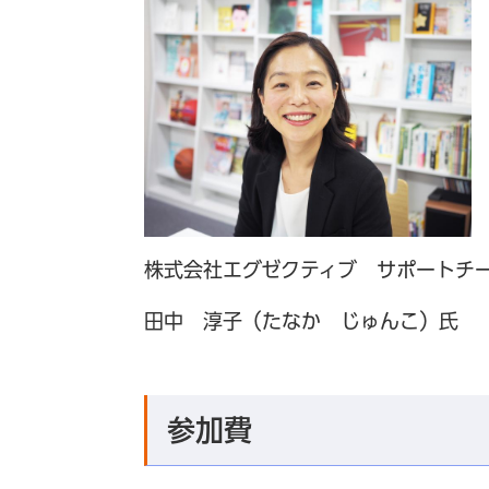
株式会社エグゼクティブ サポートチ
田中 淳子（たなか じゅんこ）氏
参加費