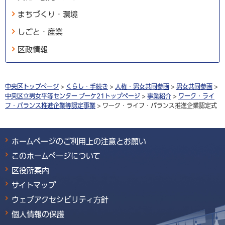
まちづくり・環境
しごと・産業
区政情報
中央区トップページ
>
くらし・手続き
>
人権・男女共同参画
>
男女共同参画
>
中央区立男女平等センター ブーケ21トップページ
>
事業紹介
>
ワーク・ライ
フ・バランス推進企業等認定事業
> ワーク・ライフ・バランス推進企業認定式
ホームページのご利用上の注意とお願い
このホームページについて
区役所案内
サイトマップ
ウェブアクセシビリティ方針
個人情報の保護