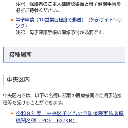
注記：
保護者のご本人様確認書類と母子健康手帳を
必ずご持参ください。
電子申請（10営業日程度で郵送）（外部サイトへリ
ンク）
注記：母子健康手帳の画像添付が必要です。
接種場所
中央区内
中央区内では、以下の名簿に記載の医療機関で定期予防接
種等を受けることができます。
令和８年度 中央区子どもの予防接種実施医療
機関名簿（PDF：637KB）