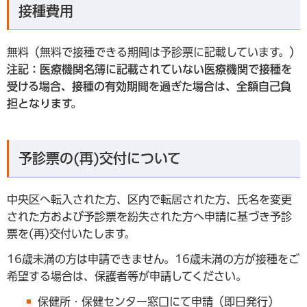
接種費用
無料（無料で接種できる期間は予診票に記載しています。）
注記：医療機関名簿に記載されていない医療機関で接種を
受ける場合、接種の有効期間を過ぎた場合は、全額自己負
担となります。
予診票の(再)交付について
中央区へ転入された方、区内で転居された方、氏名を変更
された方および予診票を紛失された方へ申請に基づき予診
票を(再)交付いたします。
16歳未満の方は申請できません。16歳未満の方が接種をご
希望する場合は、保護者等が申請してください。
保健所・保健センター窓口にて申請（即日発行）