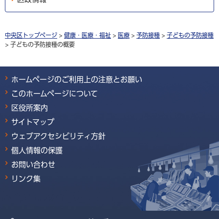
中央区トップページ
>
健康・医療・福祉
>
医療
>
予防接種
>
子どもの予防接種
> 子どもの予防接種の概要
ホームページのご利用上の注意とお願い
このホームページについて
区役所案内
サイトマップ
ウェブアクセシビリティ方針
個人情報の保護
お問い合わせ
リンク集