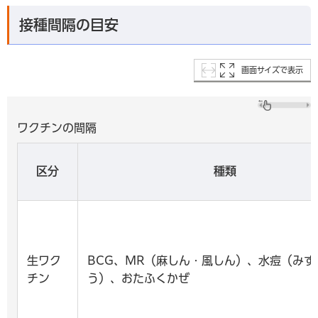
接種間隔の目安
画面サイズで表示
ワクチンの間隔
区分
種類
生ワク
BCG、MR（麻しん・風しん）、水痘（みず
チン
う）、おたふくかぜ