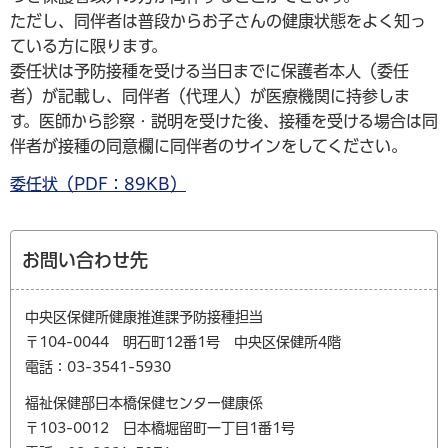
ただし、同伴者は普段からお子さんの健康状態をよく知っ
ている方に限ります。
委任状は予防接種を受ける当日までに保護者本人（委任
者）が記載し、同伴者（代理人）が医療機関に持参しま
す。医師から診察・説明を受けた後、接種を受ける場合は同
伴者が接種の同意欄に同伴者のサインをしてください。
委任状（PDF：89KB）
お問い合わせ先
中央区保健所健康推進課予防接種担当
〒104-0044 明石町12番1号 中央区保健所4階
電話：03-3541-5930
福祉保健部日本橋保健センター健康係
〒103-0012 日本橋堀留町一丁目1番1号