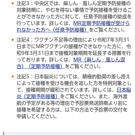
注記3：中央区では、麻しん・風しん定期予防接種の
対象時期に、やむを得ない事情で予防接種を受けるこ
とができなかった方に対して、任意予防接種の助成を
行っています。詳しくは、
MR定期予防接種が受けら
れなかった方へ（任意予防接種）
をご覧ください。
注記4：ワクチン不足等の理由により令和7年3月31
日までにMRワクチンの接種ができなかった方に、令
和9年3月31日まで接種対象期間を延長する措置を行
っております。詳しくは、
MR（麻しん・風しん混
合）（定期予防接種）
をご覧ください。
注記5：日本脳炎については、積極的勧奨の差し控え
によって接種を受ける機会を逃した方を特例対象とし
て、接種期間が緩和されています。詳しくは、
日本脳
炎（定期予防接種）
をご覧ください。また、海外渡
航の予定がある等の理由で予診票発送時期より前に
接種を希望する方は、以下の方法で予診票の交付を
申請してください。