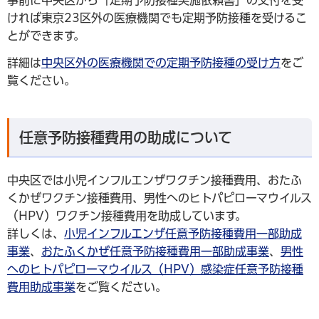
事前に中央区から「定期予防接種実施依頼書」の交付を受
ければ東京23区外の医療機関でも定期予防接種を受けるこ
とができます。
詳細は
中央区外の医療機関での定期予防接種の受け方
をご
覧ください。
任意予防接種費用の助成について
中央区では小児インフルエンザワクチン接種費用、おたふ
くかぜワクチン接種費用、男性へのヒトパピローマウイルス
（HPV）ワクチン接種費用を助成しています。
詳しくは、
小児インフルエンザ任意予防接種費用一部助成
事業
、
おたふくかぜ任意予防接種費用一部助成事業
、
男性
へのヒトパピローマウイルス（HPV）感染症任意予防接種
費用助成事業
をご覧ください。