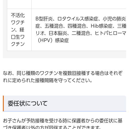
不活化
B型肝炎、ロタウイルス感染症、小児の肺炎
ワクチ
症、五種混合、四種混合、Hib感染症、三種
ン、経
リオ、日本脳炎、二種混合、ヒトパヒローマ
口生ワ
（HPV）感染症
クチン
なお、同じ種類のワクチンを複数回接種する場合はそれぞ
れに定められた接種間隔を守ってください。
委任状について
お子さんが予防接種を受ける時に保護者からの委任状に基
づき保護者以外の方が同伴することができます。