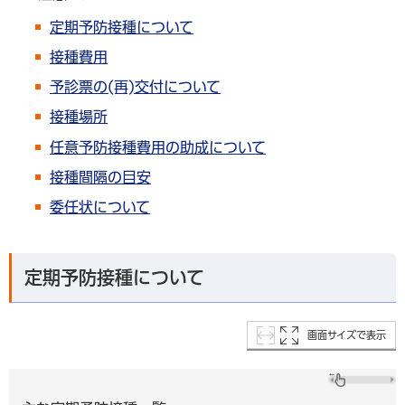
定期予防接種について
接種費用
予診票の(再)交付について
接種場所
任意予防接種費用の助成について
接種間隔の目安
委任状について
定期予防接種について
画面サイズで表示