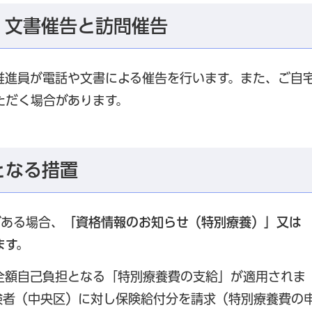
・文書催告と訪問催告
推進員が電話や文書による催告を行います。また、ご自
ただく場合があります。
となる措置
がある場合、
「資格情報のお知らせ（特別療養）」又は
ます。
全額自己負担となる「特別療養費の支給」が適用されま
険者（中央区）に対し保険給付分を請求（特別療養費の