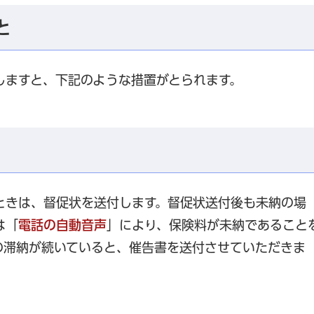
と
しますと、下記のような措置がとられます。
ときは、督促状を送付します。督促状送付後も未納の場
は「
電話の自動音声
」により、保険料が未納であること
の滞納が続いていると、催告書を送付させていただきま