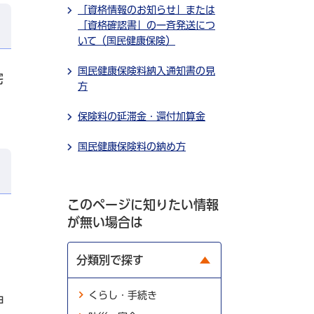
「資格情報のお知らせ」または
「資格確認書」の一斉発送につ
いて（国民健康保険）
国民健康保険料納入通知書の見
宅
方
保険料の延滞金・還付加算金
国民健康保険料の納め方
このページに知りたい情報
が無い場合は
分類別で探す
くらし・手続き
申