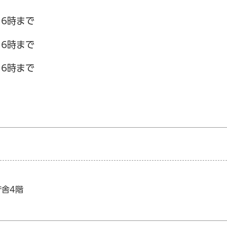
16時まで
16時まで
16時まで
庁舎4階