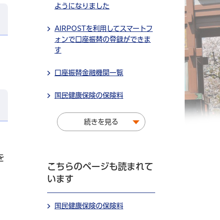
ようになりました
AIRPOSTを利用してスマートフ
ォンで口座振替の登録ができま
す
口座振替金融機関一覧
国民健康保険の保険料
続きを見る
を
こちらのページも読まれて
います
国民健康保険の保険料