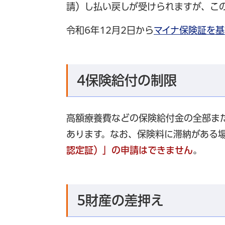
請）し払い戻しが受けられますが、こ
令和6年12月2日から
マイナ保険証を基
4保険給付の制限
高額療養費などの保険給付金の全部ま
あります。なお、保険料に滞納がある
認定証）」の申請はできません
。
5財産の差押え