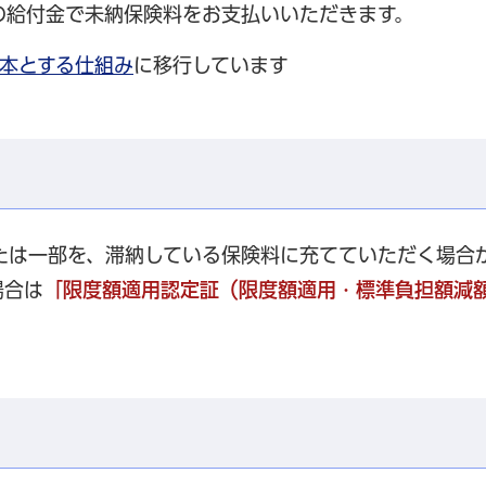
の給付金で未納保険料をお支払いいただきます。
本とする仕組み
に移行しています
たは一部を、滞納している保険料に充てていただく場合
場合は
「限度額適用認定証（限度額適用・標準負担額減