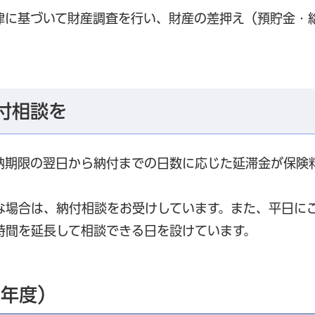
律に基づいて財産調査を行い、財産の差押え（預貯金・
付相談を
納期限の翌日から納付までの日数に応じた延滞金が保険
な場合は、納付相談をお受けしています。また、平日に
時間を延長して相談できる日を設けています。
8年度）