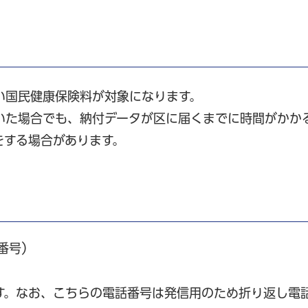
い国民健康保険料が対象になります。
いた場合でも、納付データが区に届くまでに時間がかか
をする場合があります。
話番号）
す。なお、こちらの電話番号は発信用のため折り返し電