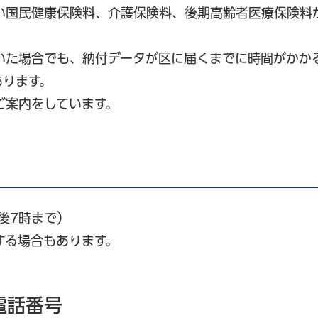
い国民健康保険料、介護保険料、後期高齢者医療保険料
いた場合でも、納付データが区に届くまでに時間がかか
あります。
ご案内をしています。
後7時まで）
する場合もあります。
電話番号