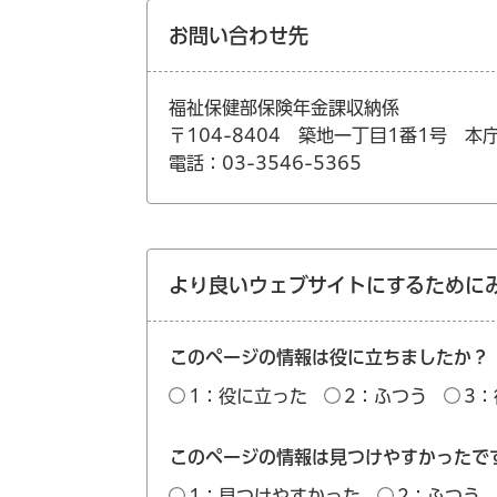
お問い合わせ先
福祉保健部保険年金課収納係
〒104-8404 築地一丁目1番1号 本
電話：03-3546-5365
より良いウェブサイトにするために
このページの情報は役に立ちましたか？
1：役に立った
2：ふつう
3
このページの情報は見つけやすかったで
1：見つけやすかった
2：ふつう