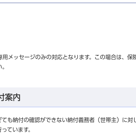
専用メッセージのみの対応となります。この場合は、保
い。
付案内
ぎても納付の確認ができない納付義務者（世帯主）に対
行っています。