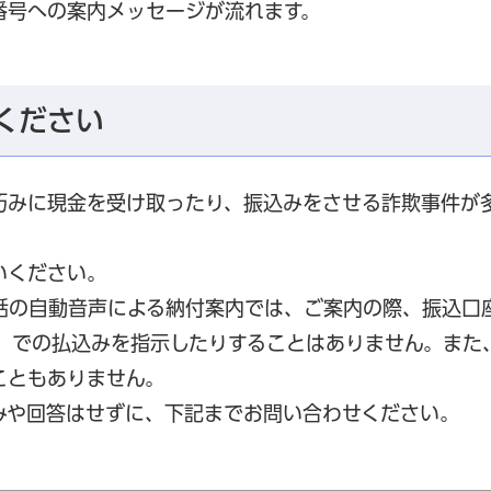
番号への案内メッセージが流れます。
ください
巧みに現金を受け取ったり、振込みをさせる詐欺事件が
いください。
話の自動音声による納付案内では、ご案内の際、振込口
M）での払込みを指示したりすることはありません。また
こともありません。
みや回答はせずに、下記までお問い合わせください。