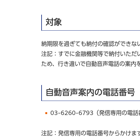
対象
納期限を過ぎても納付の確認ができな
注記：すでに金融機関等で納付いただ
ため、行き違いで自動音声電話の案内
自動音声案内の電話番号
03-6260-6793（発信専用の電
注記：発信専用の電話番号からかけま