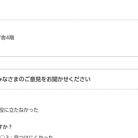
庁舎4階
みなさまのご意見をお聞かせください
：役に立たなかった
すか？
3：見つけにくかった