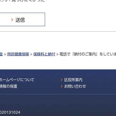
金
>
国民健康保険
>
保険料と納付
> 電話で「納付のご案内」をしてい
ホームページについて
区役所案内
情報の保護
お問い合わせ
020131024