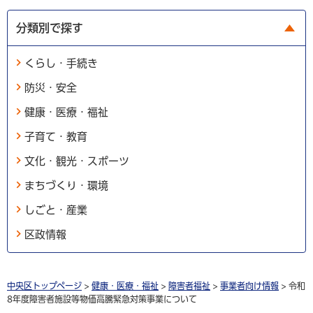
分類別で探す
くらし・手続き
防災・安全
健康・医療・福祉
子育て・教育
文化・観光・スポーツ
まちづくり・環境
しごと・産業
区政情報
中央区トップページ
>
健康・医療・福祉
>
障害者福祉
>
事業者向け情報
> 令和
8年度障害者施設等物価高騰緊急対策事業について