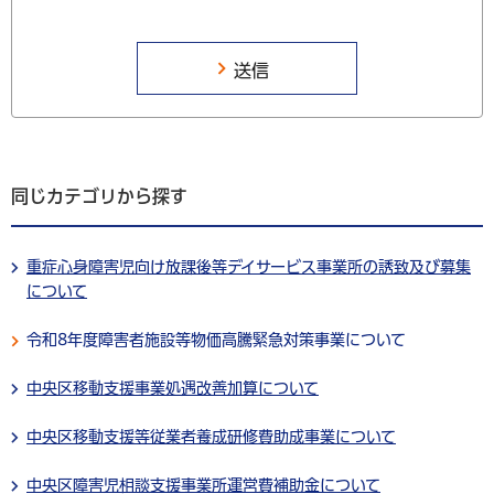
同じカテゴリから探す
重症心身障害児向け放課後等デイサービス事業所の誘致及び募集
について
令和8年度障害者施設等物価高騰緊急対策事業について
中央区移動支援事業処遇改善加算について
中央区移動支援等従業者養成研修費助成事業について
中央区障害児相談支援事業所運営費補助金について