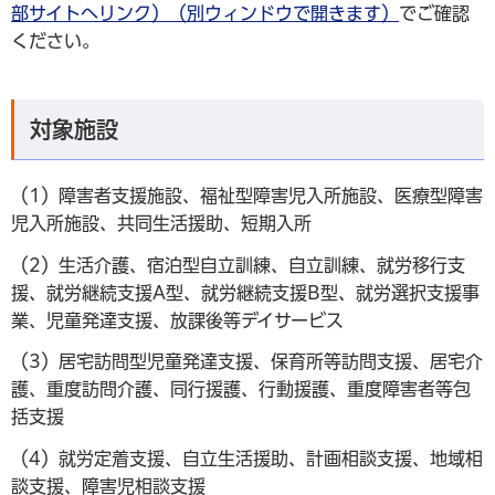
部サイトへリンク）（別ウィンドウで開きます）
でご確認
ください。
対象施設
（1）障害者支援施設、福祉型障害児入所施設、医療型障害
児入所施設、共同生活援助、短期入所
（2）生活介護、宿泊型自立訓練、自立訓練、就労移行支
援、就労継続支援A型、就労継続支援B型、就労選択支援事
業、児童発達支援、放課後等デイサービス
（3）居宅訪問型児童発達支援、保育所等訪問支援、居宅介
護、重度訪問介護、同行援護、行動援護、重度障害者等包
括支援
（4）就労定着支援、自立生活援助、計画相談支援、地域相
談支援、障害児相談支援