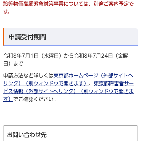
設等物価高騰緊急対策事業については、別途ご案内予定
で
す。
申請受付期間
令和8年7月1日（水曜日）から令和8年7月24日（金曜
日）まで
申請方法など詳しくは
東京都ホームページ（外部サイトへ
リンク）（別ウィンドウで開きます）
、
東京都障害者サー
ビス情報（外部サイトへリンク）（別ウィンドウで開きま
す）
でご確認ください。
お問い合わせ先