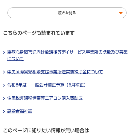
続きを見る
こちらのページも読まれています
重症心身障害児向け放課後等デイサービス事業所の誘致及び募集
について
中央区障害児相談支援事業所運営費補助金について
令和8年度 一般会計補正予算（6月補正）
住民税非課税世帯等エアコン購入費助成
高齢者福祉課
このページに知りたい情報が無い場合は