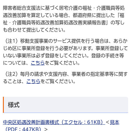
障害者総合支援法に基づく居宅介護の福祉・介護職員等処
遇改善加算を算定している場合、都道府県に提出した「福
祉・介護職員等処遇改善加算処遇改善実績報告書」の写し
も合わせて提出してください。
（注1）移動支援事業のサービス提供を行う場合は、あらか
じめ区に事業所登録を行う必要があります。事業所登録して
いない事業所は必ず登録をしてください。登録の手続き等
については、
こちら
をご覧ください。
（注2）毎月の請求や支援内容、事業者の指定基準等に関す
ることは、
こちら
をご覧ください。
様式
中央区処遇改善計画書様式（エクセル：61KB）
＜
見本
（PDF：447KB）
＞