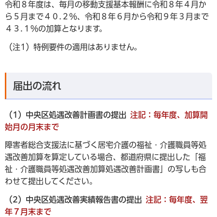
令和８年度は、毎月の移動支援基本報酬に令和８年４月か
ら５月まで４０.２％、令和８年６月から令和９年３月まで
４３.１％の加算となります。
（注1）特例要件の適用はありません。
届出の流れ
（1）中央区処遇改善計画書の提出
注記：毎年度、加算開
始月の月末まで
障害者総合支援法に基づく居宅介護の福祉・介護職員等処
遇改善加算を算定している場合、都道府県に提出した「福
祉・介護職員等処遇改善加算処遇改善計画書」の写しも合
わせて提出してください。
（2）中央区処遇改善実績報告書の提出
注記：
毎年度、翌
年７月末まで