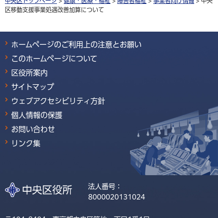
中央区トップページ
>
健康・医療・福祉
>
障害者福祉
>
事業者向け情報
> 中央
区移動支援事業処遇改善加算について
ホームページのご利用上の注意とお願い
このホームページについて
区役所案内
サイトマップ
ウェブアクセシビリティ方針
個人情報の保護
お問い合わせ
リンク集
法人番号：
8000020131024