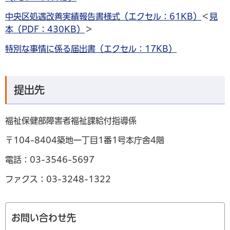
中央区処遇改善実績報告書様式（エクセル：61KB）
＜
見
本（PDF：430KB）
＞
特別な事情に係る届出書（エクセル：17KB）
提出先
福祉保健部障害者福祉課給付指導係
〒104-8404築地一丁目1番1号本庁舎4階
電話：03-3546-5697
ファクス：03-3248-1322
お問い合わせ先