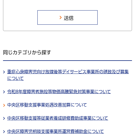
同じカテゴリから探す
重症心身障害児向け放課後等デイサービス事業所の誘致及び募集
について
令和8年度障害者施設等物価高騰緊急対策事業について
中央区移動支援事業処遇改善加算について
中央区移動支援等従業者養成研修費助成事業について
中央区障害児相談支援事業所運営費補助金について