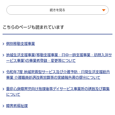
続きを見る
こちらのページも読まれています
個別移動支援事業
地域生活支援事業(移動支援事業・日中一時支援事業・訪問入浴サ
ービス事業)の事業者登録・変更等について
令和年7度 地域密着型サービス及び介護予防・日常生活支援総合
事業 介護職員処遇改善加算等の実績報告書の提出について
重症心身障害児向け放課後等デイサービス事業所の誘致及び募集
について
障害者福祉課