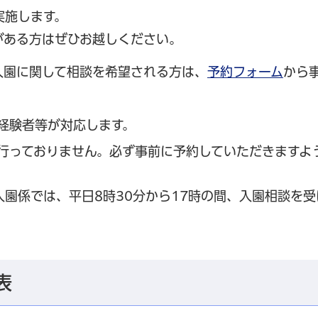
実施します。
がある方はぜひお越しください。
入園に関して相談を希望される方は、
予約
フォーム
から
経験者等が対応します。
行っておりません。必ず事前に予約していただきますよ
入園係では、平日8時30分から17時の間、入園相談を受
表