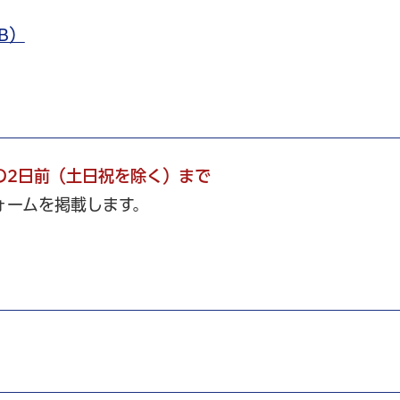
B）
の2日前（土日祝を除く）まで
ォームを掲載します。