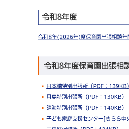
令和8年度
令和8年(2026年)度保育園出張相談年
令和8年度保育園出張相
日本橋特別出張所（PDF：139KB
月島特別出張所（PDF：130KB）
晴海特別出張所（PDF：140KB）
子ども家庭支援センター[きらら中央