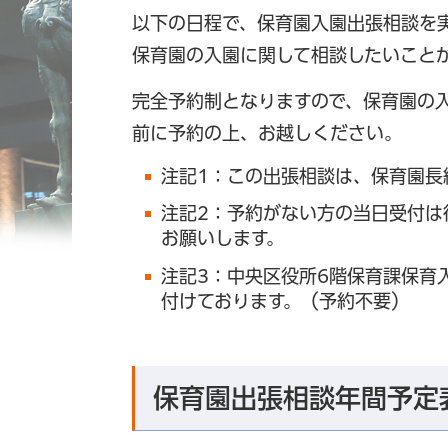
以下の日程で、保育園入園出張相談を
保育園の入園に関して相談したいこと
完全予約制となりますので、保育園の
前に予約の上、お越しください。
注記1：この出張相談は、保育園長
注記2：予約がない方の当日受付は
お願いします。
注記3：中央区役所6階保育課保育
付けております。（予約不要）
保育園出張相談年間予定