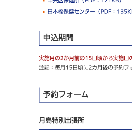
中央区保健所（PDF：121KB）
日本橋保健センター（PDF：135K
申込期間
実施月の2か月前の15日頃から実施日
注記：毎月15日頃に2カ月後の予約フ
予約フォーム
月島特別出張所