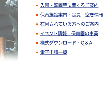
入園・転園等に関するご案内
保育施設案内・定員・空き情報
在園されている方へのご案内
イベント情報・保育園の事業
様式ダウンロード・Q＆A
電子申請一覧