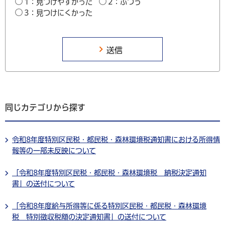
1：見つけやすかった
2：ふつう
3：見つけにくかった
同じカテゴリから探す
令和8年度特別区民税・都民税・森林環境税通知書における所得情
報等の一部未反映について
「令和8年度特別区民税・都民税・森林環境税 納税決定通知
書」の送付について
「令和8年度給与所得等に係る特別区民税・都民税・森林環境
税 特別徴収税額の決定通知書」の送付について