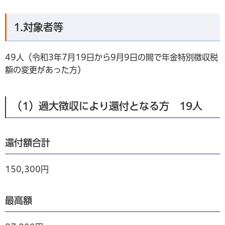
1.対象者等
49人（令和3年7月19日から9月9日の間で年金特別徴収税
額の変更があった方）
（1）過大徴収により還付となる方 19人
還付額合計
150,300円
最高額