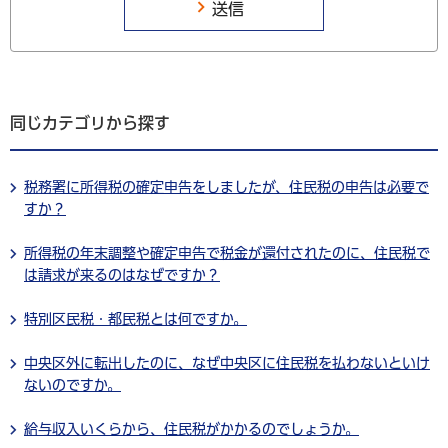
同じカテゴリから探す
税務署に所得税の確定申告をしましたが、住民税の申告は必要で
すか？
所得税の年末調整や確定申告で税金が還付されたのに、住民税で
は請求が来るのはなぜですか？
特別区民税・都民税とは何ですか。
中央区外に転出したのに、なぜ中央区に住民税を払わないといけ
ないのですか。
給与収入いくらから、住民税がかかるのでしょうか。