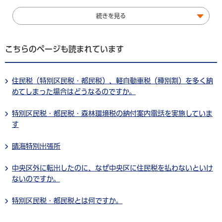
続きを見る
こちらのページも読まれています
住民税（特別区民税・都民税）、軽自動車税（種別割）を多く納
めてしまった場合はどうなるのですか。
特別区民税・都民税・森林環境税の納付案内電話を実施していま
す
晴海特別出張所
中央区外に転出したのに、なぜ中央区に住民税を払わないといけ
ないのですか。
特別区民税・都民税とは何ですか。