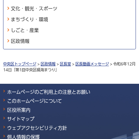
文化・観光・スポーツ
まちづくり・環境
しごと・産業
区政情報
中央区トップページ
>
区政情報
>
区長室
>
区長動画メッセージ
> 令和6年12月
14日「第1回中央区晴海まつり」
ホームページのご利用上の注意とお願い
このホームページについて
区役所案内
サイトマップ
ウェブアクセシビリティ方針
個人情報の保護