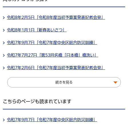
令和8年2月5日「令和8年度当初予算案発表記者会見」
令和8年1月1日「新春あいさつ」
令和7年9月7日「令和7年度中央区総合防災訓練」
令和7年7月27日「第53回名橋「日本橋」橋洗い」
令和7年2月6日「令和7年度当初予算案発表記者会見」
続きを見る
こちらのページも読まれています
令和7年9月7日「令和7年度中央区総合防災訓練」