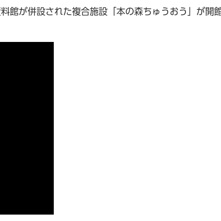
資料館が併設された複合施設「本の森ちゅうおう」が開