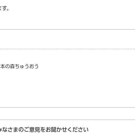
ます。
号 本の森ちゅうおう
みなさまのご意見をお聞かせください