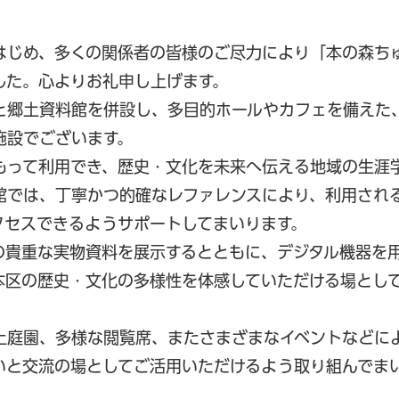
はじめ、多くの関係者の皆様のご尽力により「本の森ち
した。心よりお礼申し上げます。
と郷土資料館を併設し、多目的ホールやカフェを備えた
施設でございます。
もって利用でき、歴史・文化を未来へ伝える地域の生涯
館では、丁寧かつ的確なレファレンスにより、利用され
クセスできるようサポートしてまいります。
の貴重な実物資料を展示するとともに、デジタル機器を
本区の歴史・文化の多様性を体感していただける場とし
上庭園、多様な閲覧席、またさまざまなイベントなどに
いと交流の場としてご活用いただけるよう取り組んでま