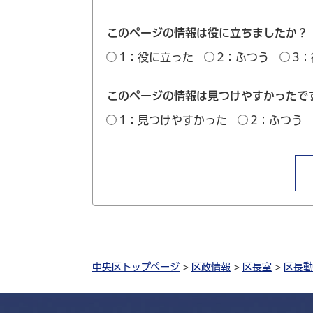
このページの情報は役に立ちましたか？
1：役に立った
2：ふつう
3
このページの情報は見つけやすかったで
1：見つけやすかった
2：ふつう
中央区トップページ
>
区政情報
>
区長室
>
区長動