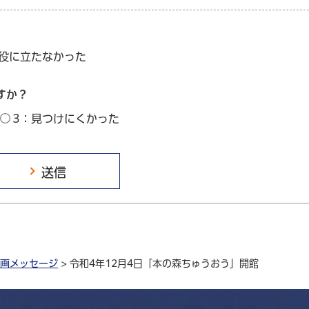
：役に立たなかった
すか？
3：見つけにくかった
画メッセージ
> 令和4年12月4日「本の森ちゅうおう」開館