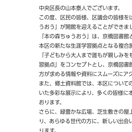
中央区長の山本泰人でございます。
この度、区民の皆様、区議会の皆様を
うおう」が開館を迎えることができま
「本の森ちゅうおう」は、京橋図書館
本区の新たな生涯学習拠点となる複合
「子どもから大人まで誰もが親しみを
習拠点」をコンセプトとし、京橋図書
方が求める情報や資料にスムーズにア
また、郷土資料館では、本区について
いた多彩な展示により、多くの皆様に
おります。
さらに、緑豊かな広場、芝生敷きの屋
り、あらゆる世代の方に、新しい出会
ります。