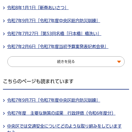
令和8年1月1日「新春あいさつ」
令和7年9月7日「令和7年度中央区総合防災訓練」
令和7年7月27日「第53回名橋「日本橋」橋洗い」
令和7年2月6日「令和7年度当初予算案発表記者会見」
続きを見る
こちらのページも読まれています
令和7年9月7日「令和7年度中央区総合防災訓練」
令和7年度 主要な施策の成果 行政評価（令和6年度分）
中央区では交通安全についてどのような取り組みをしています