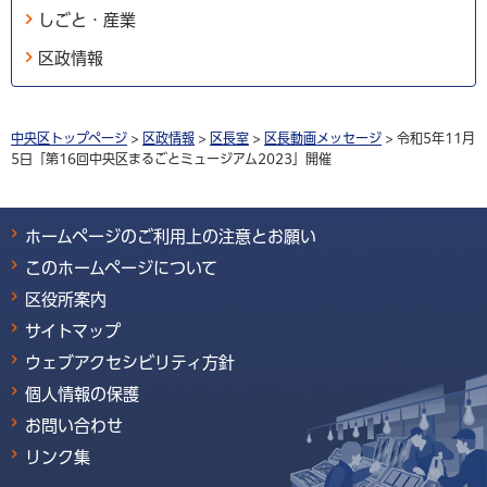
しごと・産業
区政情報
中央区トップページ
>
区政情報
>
区長室
>
区長動画メッセージ
> 令和5年11月
5日「第16回中央区まるごとミュージアム2023」開催
ホームページのご利用上の注意とお願い
このホームページについて
区役所案内
サイトマップ
ウェブアクセシビリティ方針
個人情報の保護
お問い合わせ
リンク集