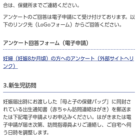
合は、保健所までご連絡ください。
アンケートのご回答は電子申請にて受け付けております。以
下のリンク先（LoGoフォーム）からご回答ください。
アンケート回答フォーム（電子申請）
妊婦（妊娠8か月頃）の方へのアンケート（外部サイトへリ
ンク）
3.新生児訪問
妊娠届出時にお渡しした「母と子の保健バッグ」に同封さ
れている出生通知書（赤ちゃん訪問連絡はがき）を郵送ま
たは下記電子申請よりお申込みください。はがきまたは電
子申請が届き次第、訪問指導員よりご連絡し、ご自宅へ伺
う日時を調整します。