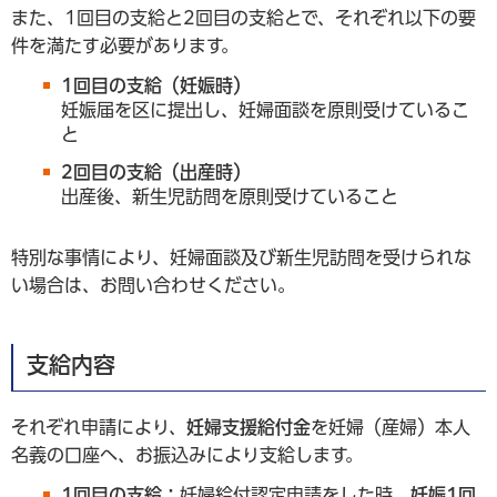
また、1回目の支給と2回目の支給とで、それぞれ以下の要
件を満たす必要があります。
1回目の支給（妊娠時）
妊娠届を区に提出し、妊婦面談を原則受けているこ
と
2回目の支給（出産時）
出産後、新生児訪問を原則受けていること
特別な事情により、妊婦面談及び新生児訪問を受けられな
い場合は、お問い合わせください。
支給内容
それぞれ申請により、
妊婦支援給付金
を妊婦（産婦）本人
名義の口座へ、お振込みにより支給します。
1回目の支給：
妊婦給付認定申請
をした時、
妊娠1回