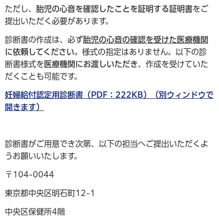
ただし、
胎児の心音を確認したことを証明する証明書
をご
提出いただく必要があります。
診断書の作成は、必ず
胎児の心音の確認を受けた医療機関
に依頼してください。
様式の指定はありません。以下の診
断書様式を
医療機関にお渡しいただき
、作成を受けていた
だくことも可能です。
妊婦給付認定用診断書（PDF：222KB）（別ウィンドウで
開きます）
診断書がご用意でき次第、以下の担当へご提出いただくよ
うお願いいたします。
〒104-0044
東京都中央区明石町12-1
中央区保健所4階