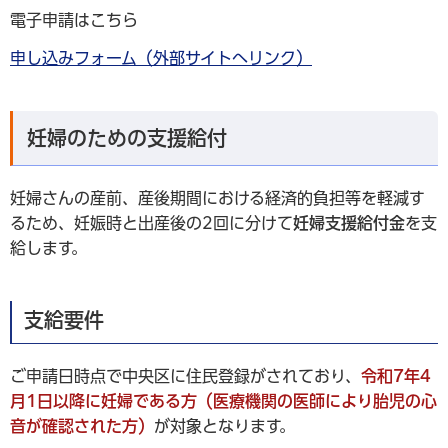
電子申請はこちら
申し込みフォーム（外部サイトへリンク）
妊婦のための支援給付
妊婦さんの産前、産後期間における経済的負担等を軽減す
るため、妊娠時と出産後の2回に分けて
妊婦支援給付金
を支
給します。
支給要件
ご申請日時点で中央区に住民登録がされており、
令和7年4
月1日以降に妊婦である
方（医療機関の医師により胎児の心
音が確認された方）
が対象となります。