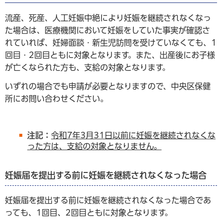
流産、死産、人工妊娠中絶により妊娠を継続されなくなっ
た場合は、医療機関において妊娠をしていた事実が確認さ
れていれば、妊婦面談・新生児訪問を受けていなくても、1
回目・2回目ともに対象となります。また、出産後にお子様
が亡くなられた方も、支給の対象となります。
いずれの場合でも申請が必要となりますので、中央区保健
所にお問い合わせください。
注記：
令和7年3月31日以前に妊娠を継続されなくな
った方は、支給の対象となりません。
妊娠届を提出する前に妊娠を継続されなくなった場合
妊娠届を提出する前に妊娠を継続されなくなった場合であ
っても、1回目、2回目ともに対象となります。