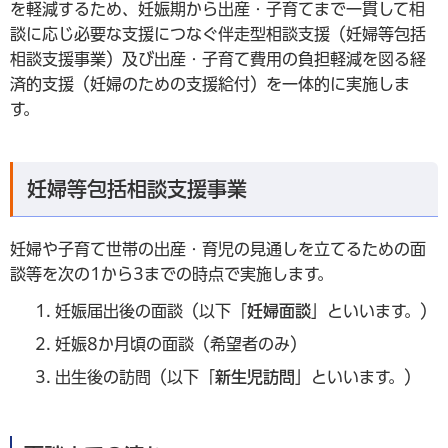
を軽減するため、妊娠期から出産・子育てまで一貫して相
談に応じ必要な支援につなぐ伴走型相談支援（妊婦等包括
相談支援事業）及び出産・子育て費用の負担軽減を図る経
済的支援（妊婦のための支援給付）を一体的に実施しま
す。
妊婦等包括相談支援事業
妊婦や子育て世帯の出産・育児の見通しを立てるための面
談等を次の1から3までの時点で実施します。
妊娠届出後の面談（以下「
妊婦面談
」といいます。）
妊娠8か月頃の面談（希望者のみ）
出生後の訪問（以下「
新生児訪問
」といいます。）