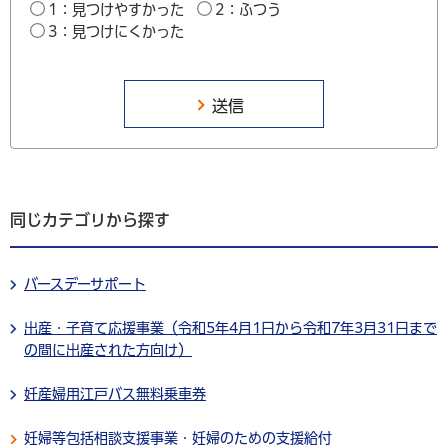
1：見つけやすかった
2：ふつう
3：見つけにくかった
同じカテゴリから探す
バースデーサポート
出産・子育て応援事業（令和5年4月1日から令和7年3月31日まで
の間に出産された方向け）
妊産婦用江戸バス無料乗車券
妊婦等包括相談支援事業・妊婦のための支援給付