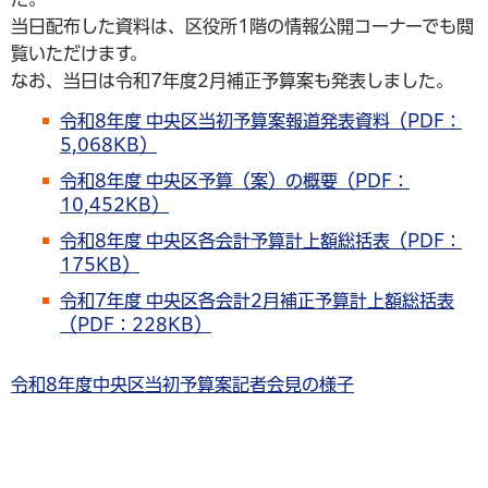
当日配布した資料は、区役所1階の情報公開コーナーでも閲
覧いただけます。
なお、当日は令和7年度2月補正予算案も発表しました。
令和8年度 中央区当初予算案報道発表資料（PDF：
5,068KB）
令和8年度 中央区予算（案）の概要（PDF：
10,452KB）
令和8年度 中央区各会計予算計上額総括表（PDF：
175KB）
令和7年度 中央区各会計2月補正予算計上額総括表
（PDF：228KB）
令和8年度中央区当初予算案記者会見の様子