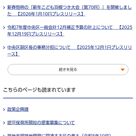
新春恒例の「新年こども羽根つき大会（第70回）」を開催しまし
た 【2026年1月10日プレスリリース】
令和7年度中央区一般会計12月補正予算の計上について 【2025
年12月19日プレスリリース】
中央区副区長の事務分担について 【2025年12月1日プレスリリ
ース】
続きを見る
こちらのページも読まれています
政策企画課
認可保育所開設の提案募集について
築地市場跡地開発に関連する区の考え（令和5年10月）