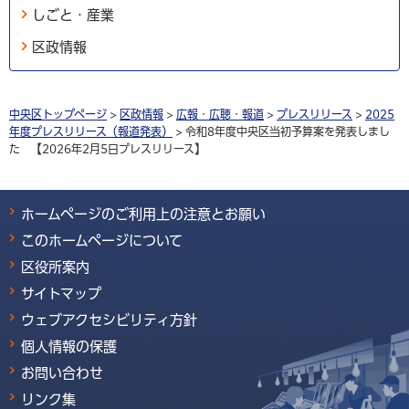
しごと・産業
区政情報
中央区トップページ
>
区政情報
>
広報・広聴・報道
>
プレスリリース
>
2025
年度プレスリリース（報道発表）
> 令和8年度中央区当初予算案を発表しまし
た 【2026年2月5日プレスリリース】
ホームページのご利用上の注意とお願い
このホームページについて
区役所案内
サイトマップ
ウェブアクセシビリティ方針
個人情報の保護
お問い合わせ
リンク集