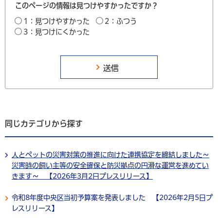
このページの情報は見つけやすかったですか？
1：見つけやすかった
2：ふつう
3：見つけにくかった
同じカテゴリから探す
人とペットの災害対策の推進に向けた連携協定を締結しました～
災害時の飼い主等の安全確保と防災拠点の円滑な運営を進めてい
きます～ 【2026年3月2日プレスリリース】
令和8年度中央区当初予算案を発表しました 【2026年2月5日プ
レスリリース】