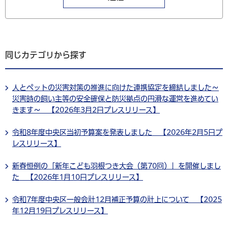
同じカテゴリから探す
人とペットの災害対策の推進に向けた連携協定を締結しました～
災害時の飼い主等の安全確保と防災拠点の円滑な運営を進めてい
きます～ 【2026年3月2日プレスリリース】
令和8年度中央区当初予算案を発表しました 【2026年2月5日プ
レスリリース】
新春恒例の「新年こども羽根つき大会（第70回）」を開催しまし
た 【2026年1月10日プレスリリース】
令和7年度中央区一般会計12月補正予算の計上について 【2025
年12月19日プレスリリース】