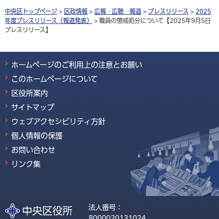
中央区トップページ
>
区政情報
>
広報・広聴・報道
>
プレスリリース
>
2025
年度プレスリリース（報道発表）
> 職員の懲戒処分について【2025年9月5日
プレスリリース】
ホームページのご利用上の注意とお願い
このホームページについて
区役所案内
サイトマップ
ウェブアクセシビリティ方針
個人情報の保護
お問い合わせ
リンク集
法人番号：
8000020131024