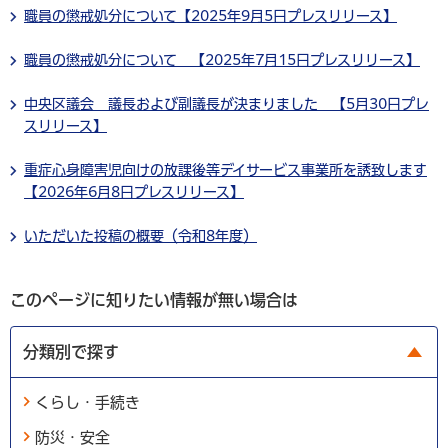
職員の懲戒処分について【2025年9月5日プレスリリース】
職員の懲戒処分について 【2025年7月15日プレスリリース】
中央区議会 議長および副議長が決まりました 【5月30日プレ
スリリース】
重症心身障害児向けの放課後等デイサービス事業所を誘致します
【2026年6月8日プレスリリース】
いただいた投稿の概要（令和8年度）
このページに知りたい情報が無い場合は
分類別で探す
くらし・手続き
防災・安全