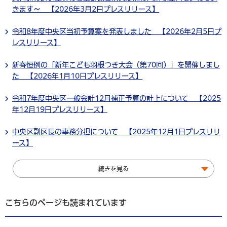
きます～ 【2026年3月2日プレスリリース】
令和8年度中央区当初予算案を発表しました 【2026年2月5日プ
レスリリース】
新春恒例の「新年こども羽根つき大会（第70回）」を開催しまし
た 【2026年1月10日プレスリリース】
令和7年度中央区一般会計12月補正予算の計上について 【2025
年12月19日プレスリリース】
中央区副区長の事務分担について 【2025年12月1日プレスリリ
ース】
続きを見る
こちらのページも読まれています