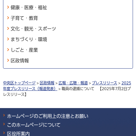
健康・医療・福祉
子育て・教育
文化・観光・スポーツ
まちづくり・環境
しごと・産業
区政情報
中央区トップページ
>
区政情報
>
広報・広聴・報道
>
プレスリリース
>
2025
年度プレスリリース（報道発表）
> 職員の逮捕について 【2025年7月2日プ
レスリリース】
ホームページのご利用上の注意とお願い
このホームページについて
区役所案内