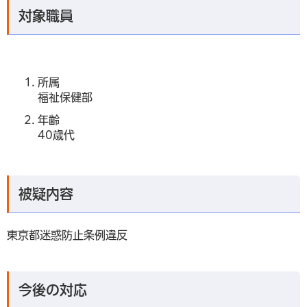
対象職員
所属
福祉保健部
年齢
40歳代
被疑内容
東京都迷惑防止条例違反
今後の対応