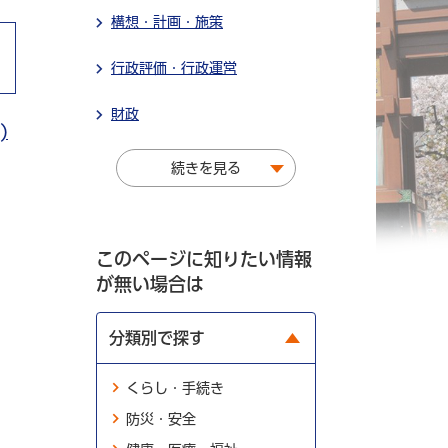
構想・計画・施策
行政評価・行政運営
財政
)
続きを見る
このページに知りたい情報
が無い場合は
分類別で探す
くらし・手続き
防災・安全