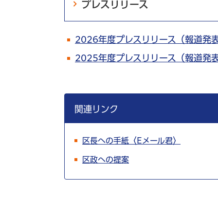
プレスリリース
2026年度プレスリリース（報道発
2025年度プレスリリース（報道発
関連リンク
区長への手紙〈Eメール君〉
区政への提案