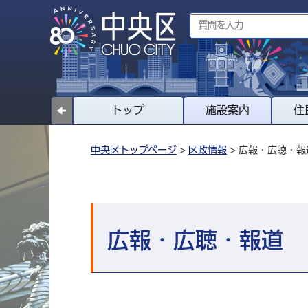
トップ
施設案内
住
中央区トップページ
>
区政情報
> 広報・広聴・報
広報・広聴・報道