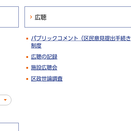
広聴
パブリックコメント（区民意見提出手続き
制度
広聴の記録
施設広聴会
区政世論調査