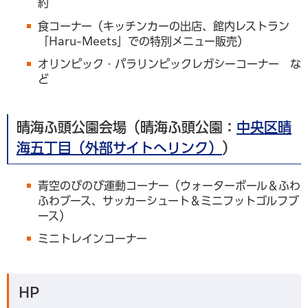
約
食コーナー（キッチンカーの出店、館内レストラン
「Haru-Meets」での特別メニュー販売）
オリンピック・パラリンピックレガシーコーナー な
ど
晴海ふ頭公園会場（晴海ふ頭公園：
中央区晴
海五丁目（外部サイトへリンク）
）
青空のびのび運動コーナー（ウォーターボール＆ふわ
ふわブース、サッカーシュート＆ミニフットゴルフブ
ース）
ミニトレインコーナー
HP