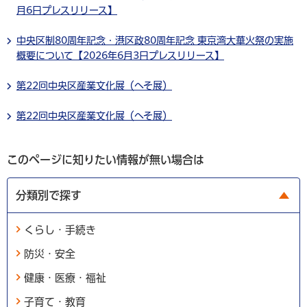
月6日プレスリリース】
中央区制80周年記念・港区政80周年記念 東京湾大華火祭の実施
概要について【2026年6月3日プレスリリース】
第22回中央区産業文化展（へそ展）
第22回中央区産業文化展（へそ展）
このページに知りたい情報が無い場合は
分類別で探す
くらし・手続き
防災・安全
健康・医療・福祉
子育て・教育