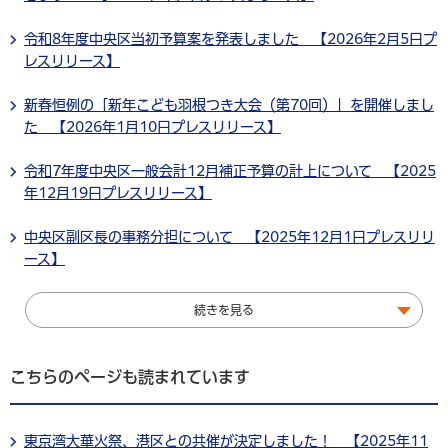
令和8年度中央区当初予算案を発表しました 【2026年2月5日プ
レスリリース】
新春恒例の「新年こども羽根つき大会（第70回）」を開催しまし
た 【2026年1月10日プレスリリース】
令和7年度中央区一般会計12月補正予算の計上について 【2025
年12月19日プレスリリース】
中央区副区長の事務分担について 【2025年12月1日プレスリリ
ース】
続きを見る
こちらのページも読まれています
東京湾大華火祭、港区との共催が決定しました！ 【2025年11