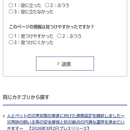
1：役に立った
2：ふつう
3：役に立たなかった
このページの情報は見つけやすかったですか？
1：見つけやすかった
2：ふつう
3：見つけにくかった
同じカテゴリから探す
人とペットの災害対策の推進に向けた連携協定を締結しました～
災害時の飼い主等の安全確保と防災拠点の円滑な運営を進めてい
きます～ 【2026年3月2日プレスリリース】