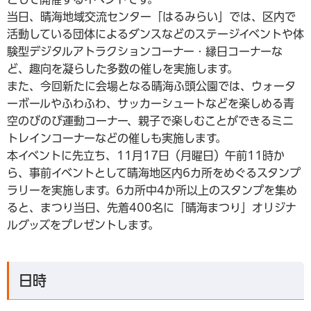
当日、晴海地域交流センター「はるみらい」では、区内で
活動している団体によるダンスなどのステージイベントや体
験型デジタルアトラクションコーナー・縁日コーナーな
ど、趣向を凝らした多数の催しを実施します。
また、今回新たに会場となる晴海ふ頭公園では、ウォータ
ーボールやふわふわ、サッカーシュートなどを楽しめる青
空のびのび運動コーナー、親子で楽しむことができるミニ
トレインコーナーなどの催しも実施します。
本イベントに先立ち、11月17日（月曜日）午前11時か
ら、事前イベントとして晴海地区内6カ所をめぐるスタンプ
ラリーを実施します。6カ所中4か所以上のスタンプを集め
ると、まつり当日、先着400名に「晴海まつり」オリジナ
ルグッズをプレゼントします。
日時