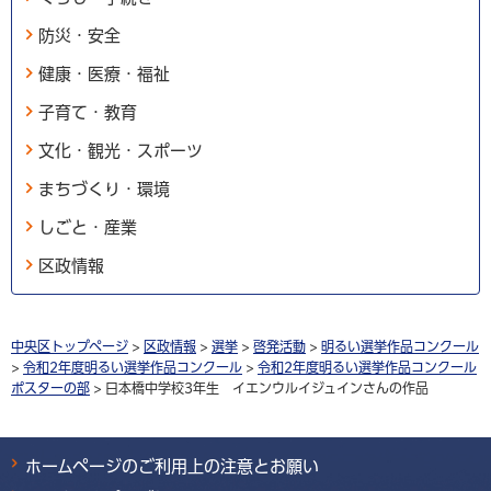
防災・安全
健康・医療・福祉
子育て・教育
文化・観光・スポーツ
まちづくり・環境
しごと・産業
区政情報
中央区トップページ
>
区政情報
>
選挙
>
啓発活動
>
明るい選挙作品コンクール
>
令和2年度明るい選挙作品コンクール
>
令和2年度明るい選挙作品コンクール
ポスターの部
> 日本橋中学校3年生 イエンウルイジュインさんの作品
ホームページのご利用上の注意とお願い