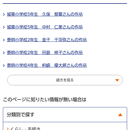
城東小学校5年生 久保 黎華さんの作品
城東小学校5年生 中村 仁美さんの作品
泰明小学校2年生 金子 千羽弥さんの作品
泰明小学校2年生 田島 梓子さんの作品
泰明小学校4年生 柏崎 優大將さんの作品
続きを見る
このページに知りたい情報が無い場合は
分類別で探す
くらし・手続き