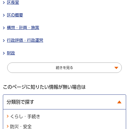
区長室
区の概要
構想・計画・施策
行政評価・行政運営
財政
続きを見る
このページに知りたい情報が無い場合は
分類別で探す
くらし・手続き
防災・安全