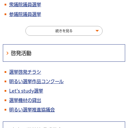
衆議院議員選挙
参議院議員選挙
続きを見る
啓発活動
選挙啓発チラシ
明るい選挙作品コンクール
Let's study選挙
選挙機材の貸出
明るい選挙推進協議会