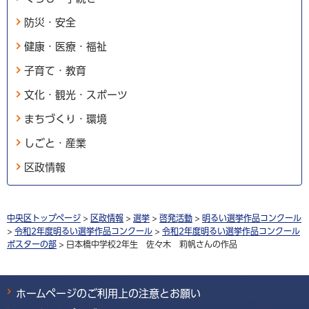
防災・安全
健康・医療・福祉
子育て・教育
文化・観光・スポーツ
まちづくり・環境
しごと・産業
区政情報
中央区トップページ
>
区政情報
>
選挙
>
啓発活動
>
明るい選挙作品コンクール
>
令和2年度明るい選挙作品コンクール
>
令和2年度明るい選挙作品コンクール
ポスターの部
> 日本橋中学校2年生 佐々木 莉帆さんの作品
ホームページのご利用上の注意とお願い