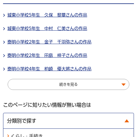
城東小学校5年生 久保 黎華さんの作品
城東小学校5年生 中村 仁美さんの作品
泰明小学校2年生 金子 千羽弥さんの作品
泰明小学校2年生 田島 梓子さんの作品
泰明小学校4年生 柏崎 優大將さんの作品
続きを見る
このページに知りたい情報が無い場合は
分類別で探す
くらし・手続き