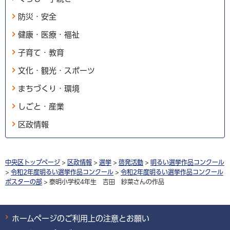
防災・安全
健康・医療・福祉
子育て・教育
文化・観光・スポーツ
まちづくり・環境
しごと・産業
区政情報
中央区トップページ
>
区政情報
>
選挙
>
啓発活動
>
明るい選挙作品コンクール
>
令和2年度明るい選挙作品コンクール
>
令和2年度明るい選挙作品コンクール
ポスターの部
> 泰明小学校4年生 吉田 紗菜さんの作品
ホームページのご利用上の注意とお願い