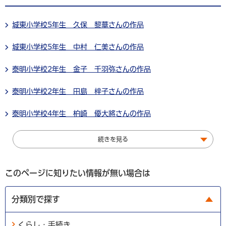
城東小学校5年生 久保 黎華さんの作品
城東小学校5年生 中村 仁美さんの作品
泰明小学校2年生 金子 千羽弥さんの作品
泰明小学校2年生 田島 梓子さんの作品
泰明小学校4年生 柏崎 優大將さんの作品
続きを見る
このページに知りたい情報が無い場合は
分類別で探す
くらし・手続き