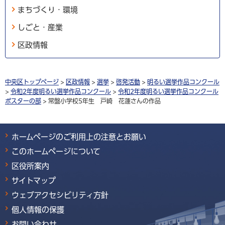
まちづくり・環境
しごと・産業
区政情報
中央区トップページ
>
区政情報
>
選挙
>
啓発活動
>
明るい選挙作品コンクール
>
令和2年度明るい選挙作品コンクール
>
令和2年度明るい選挙作品コンクール
ポスターの部
> 常盤小学校5年生 戸崎 花蓮さんの作品
ホームページのご利用上の注意とお願い
このホームページについて
区役所案内
サイトマップ
ウェブアクセシビリティ方針
個人情報の保護
お問い合わせ