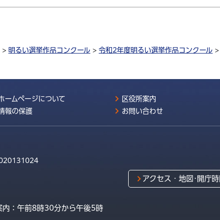
>
明るい選挙作品コンクール
>
令和2年度明るい選挙作品コンクール
ホームページについて
区役所案内
情報の保護
お問い合わせ
020131024
アクセス・地図･開庁時
内：午前8時30分から午後5時