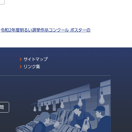
>
令和2年度明るい選挙作品コンクール ポスターの
サイトマップ
リンク集
間