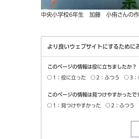
中央小学校6年生 加藤 小侑さんの
より良いウェブサイトにするために
このページの情報は役に立ちましたか？
1：役に立った
2：ふつう
3
このページの情報は見つけやすかったで
1：見つけやすかった
2：ふつう