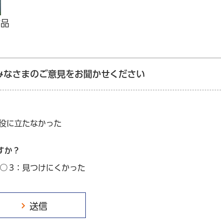
作品
みなさまのご意見をお聞かせください
：役に立たなかった
すか？
3：見つけにくかった