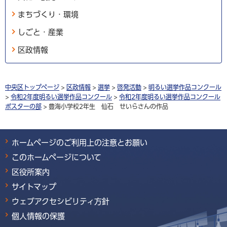
まちづくり・環境
しごと・産業
区政情報
中央区トップページ
>
区政情報
>
選挙
>
啓発活動
>
明るい選挙作品コンクール
>
令和2年度明るい選挙作品コンクール
>
令和2年度明るい選挙作品コンクール
ポスターの部
> 豊海小学校2年生 仙石 せいらさんの作品
ホームページのご利用上の注意とお願い
このホームページについて
区役所案内
サイトマップ
ウェブアクセシビリティ方針
個人情報の保護