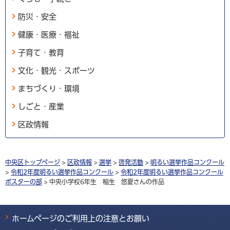
防災・安全
健康・医療・福祉
子育て・教育
文化・観光・スポーツ
まちづくり・環境
しごと・産業
区政情報
中央区トップページ
>
区政情報
>
選挙
>
啓発活動
>
明るい選挙作品コンクール
>
令和2年度明るい選挙作品コンクール
>
令和2年度明るい選挙作品コンクール
ポスターの部
> 中央小学校6年生 稲生 悠夏さんの作品
ホームページのご利用上の注意とお願い