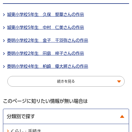
城東小学校5年生 久保 黎華さんの作品
城東小学校5年生 中村 仁美さんの作品
泰明小学校2年生 金子 千羽弥さんの作品
泰明小学校2年生 田島 梓子さんの作品
泰明小学校4年生 柏崎 優大將さんの作品
続きを見る
このページに知りたい情報が無い場合は
分類別で探す
くらし・手続き